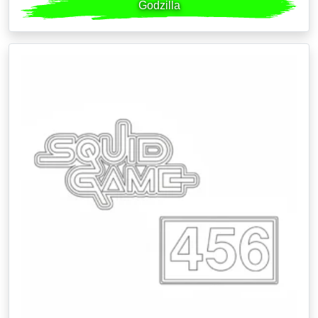
Godzilla