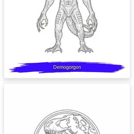
Demogorgon