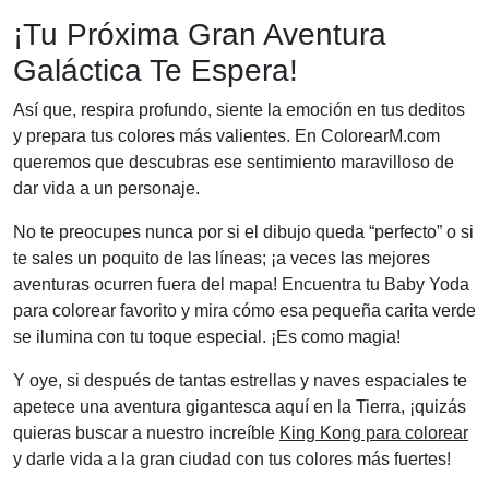
¡Tu Próxima Gran Aventura
Galáctica Te Espera!
Así que, respira profundo, siente la emoción en tus deditos
y prepara tus colores más valientes. En ColorearM.com
queremos que descubras ese sentimiento maravilloso de
dar vida a un personaje.
No te preocupes nunca por si el dibujo queda “perfecto” o si
te sales un poquito de las líneas; ¡a veces las mejores
aventuras ocurren fuera del mapa! Encuentra tu Baby Yoda
para colorear favorito y mira cómo esa pequeña carita verde
se ilumina con tu toque especial. ¡Es como magia!
Y oye, si después de tantas estrellas y naves espaciales te
apetece una aventura gigantesca aquí en la Tierra, ¡quizás
quieras buscar a nuestro increíble
King Kong para colorear
y darle vida a la gran ciudad con tus colores más fuertes!