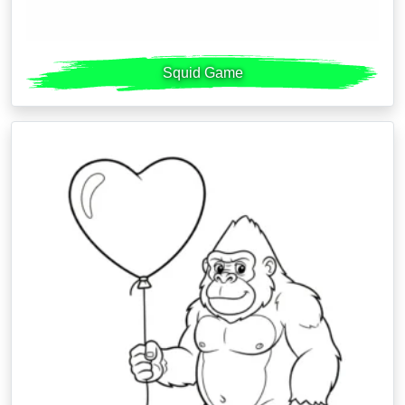
Squid Game