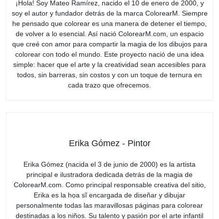
¡Hola! Soy Mateo Ramírez, nacido el 10 de enero de 2000, y
soy el autor y fundador detrás de la marca ColorearM. Siempre
he pensado que colorear es una manera de detener el tiempo,
de volver a lo esencial. Así nació ColorearM.com, un espacio
que creé con amor para compartir la magia de los dibujos para
colorear con todo el mundo. Este proyecto nació de una idea
simple: hacer que el arte y la creatividad sean accesibles para
todos, sin barreras, sin costos y con un toque de ternura en
cada trazo que ofrecemos.
Erika Gómez - Pintor
Erika Gómez (nacida el 3 de junio de 2000) es la artista
principal e ilustradora dedicada detrás de la magia de
ColorearM.com. Como principal responsable creativa del sitio,
Erika es la họa sĩ encargada de diseñar y dibujar
personalmente todas las maravillosas páginas para colorear
destinadas a los niños. Su talento y pasión por el arte infantil