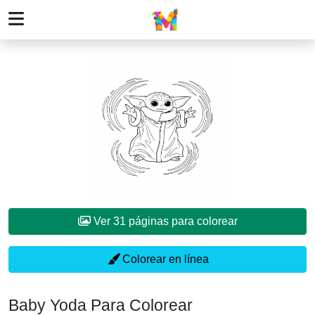
Ver 31 páginas para colorear
Colorear en línea
Baby Yoda Para Colorear