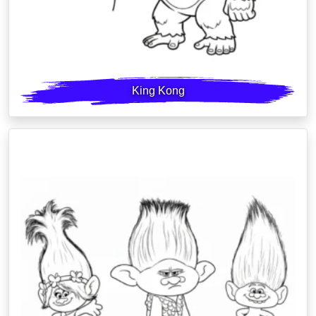
King Kong