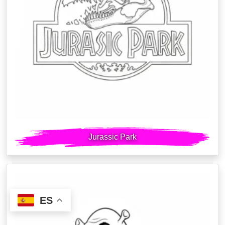
Jurassic Park
ES