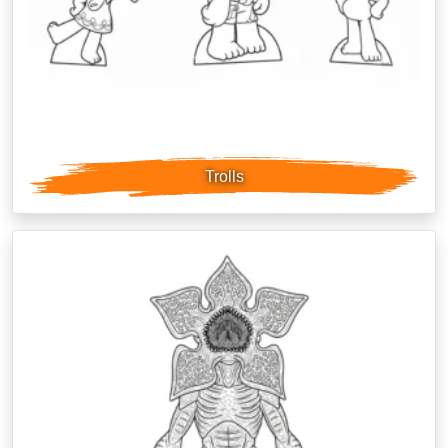
Trolls