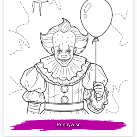
Pennywise