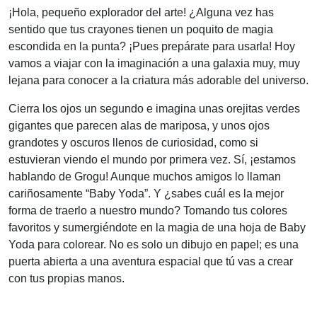
¡Hola, pequeño explorador del arte! ¿Alguna vez has
sentido que tus crayones tienen un poquito de magia
escondida en la punta? ¡Pues prepárate para usarla! Hoy
vamos a viajar con la imaginación a una galaxia muy, muy
lejana para conocer a la criatura más adorable del universo.
Cierra los ojos un segundo e imagina unas orejitas verdes
gigantes que parecen alas de mariposa, y unos ojos
grandotes y oscuros llenos de curiosidad, como si
estuvieran viendo el mundo por primera vez. Sí, ¡estamos
hablando de Grogu! Aunque muchos amigos lo llaman
cariñosamente “Baby Yoda”. Y ¿sabes cuál es la mejor
forma de traerlo a nuestro mundo? Tomando tus colores
favoritos y sumergiéndote en la magia de una hoja de Baby
Yoda para colorear. No es solo un dibujo en papel; es una
puerta abierta a una aventura espacial que tú vas a crear
con tus propias manos.