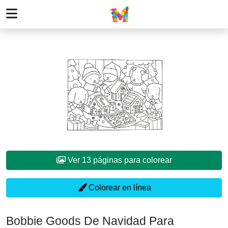
Ver 13 páginas para colorear
Colorear en línea
Bobbie Goods De Navidad Para