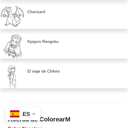
Charizard
Kyojuro Rengoku
El viaje de Chihiro
ES
Acerca de ColorearM