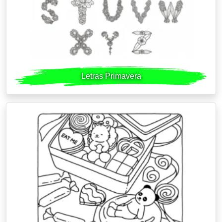
Letras Primavera