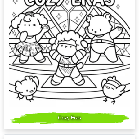
Cozy Eras