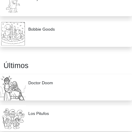
Bobbie Goods
Últimos
Doctor Doom
Los Pitufos