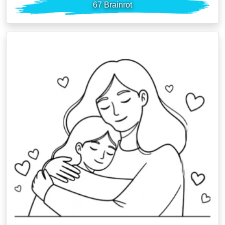
67 Brainrot