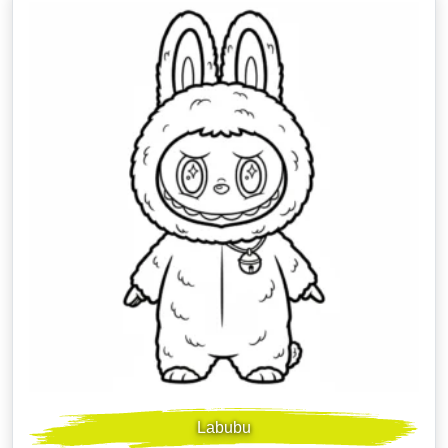
Labubu