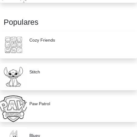
Populares
Cozy Friends
Stitch
Paw Patrol
Bluey