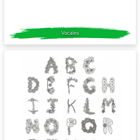
Vocales