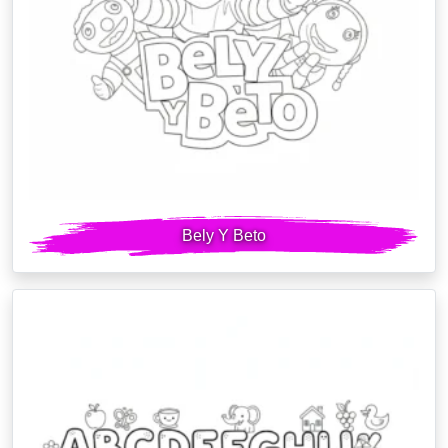
Bely Y Beto