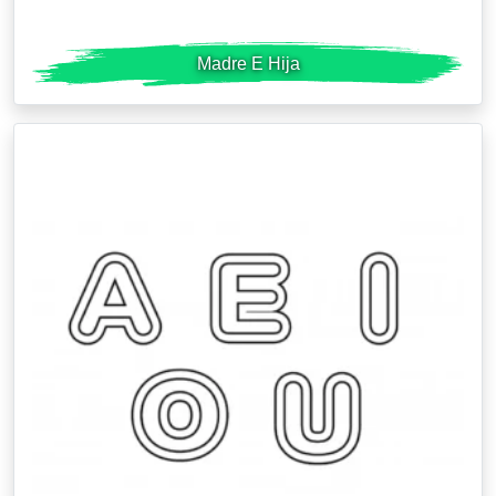
Madre E Hija