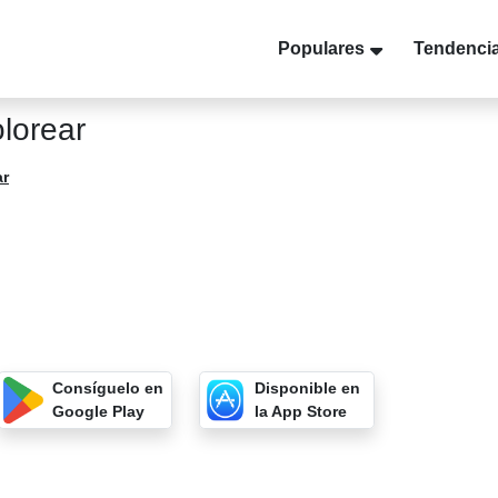
Populares
Tendenci
lorear
ar
Consíguelo en
Disponible en
Google Play
la App Store