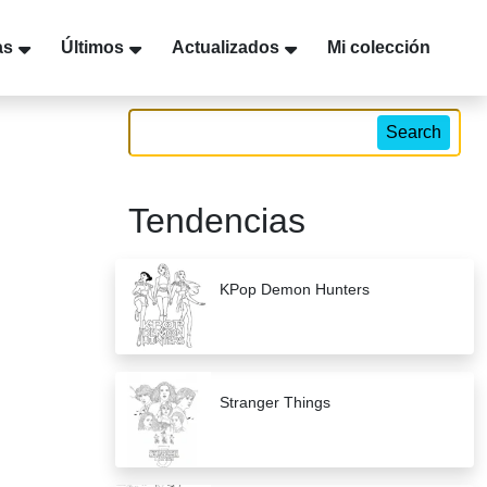
as
Últimos
Actualizados
Mi colección
Search
Tendencias
KPop Demon Hunters
Stranger Things