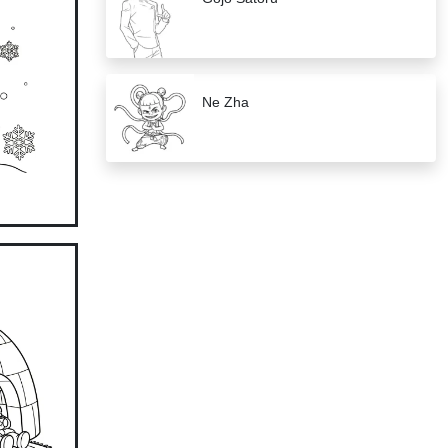
Ne Zha