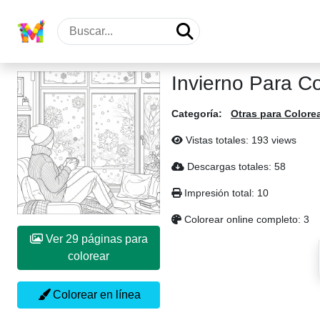
Invierno Para Co
Categoría:
Otras para Colore
Vistas totales: 193 views
Descargas totales: 58
Impresión total: 10
Colorear online completo: 3
Ver 29 páginas para
colorear
Colorear en línea