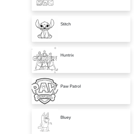
Stitch
Huntrix
Paw Patrol
Bluey