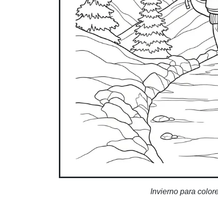
Invierno para color