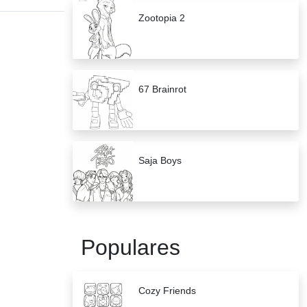
Zootopia 2
67 Brainrot
Saja Boys
Populares
Cozy Friends