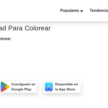
Populares
Tendenci
ad Para Colorear
olorear
Consíguelo en
Disponible en
Google Play
la App Store