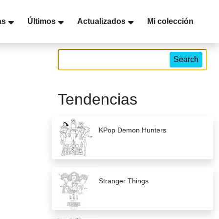
as
Últimos
Actualizados
Mi colección
Search
Tendencias
KPop Demon Hunters
Stranger Things