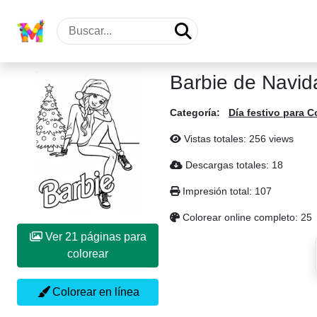
Barbie de Navid
Categoría:
Día festivo para C
Vistas totales: 256 views
Descargas totales: 18
Impresión total: 107
Colorear online completo: 25
Ver 21 páginas para
colorear
Colorear en línea