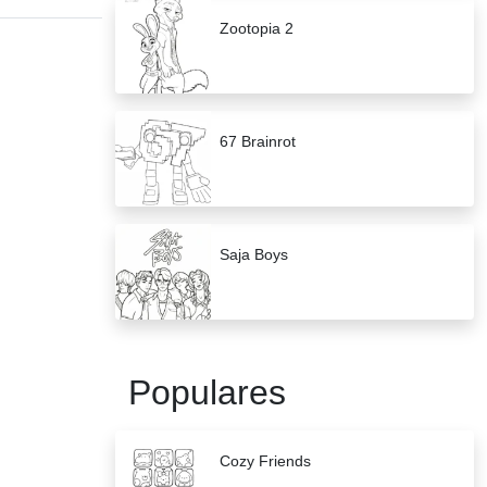
Zootopia 2
67 Brainrot
Saja Boys
Populares
Cozy Friends