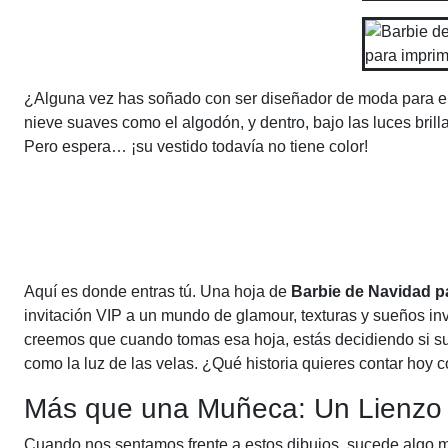
¿Alguna vez has soñado con ser diseñador de moda para el 
nieve suaves como el algodón, y dentro, bajo las luces bri
Pero espera… ¡su vestido todavía no tiene color!
Aquí es donde entras tú. Una hoja de
Barbie de Navidad p
invitación VIP a un mundo de glamour, texturas y sueños inv
creemos que cuando tomas esa hoja, estás decidiendo si su 
como la luz de las velas. ¿Qué historia quieres contar hoy c
Más que una Muñeca: Un Lienzo 
Cuando nos sentamos frente a estos dibujos, sucede algo m