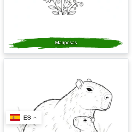
Mariposas
ES