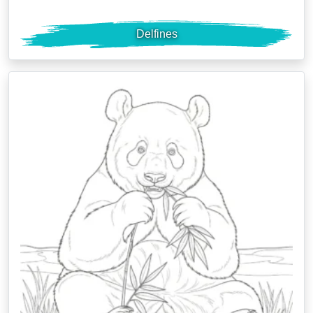
Delfines