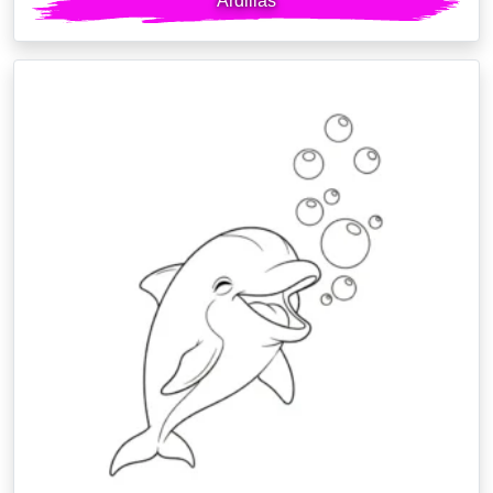
Ardillas