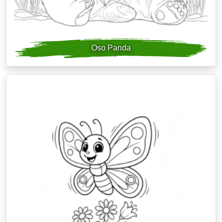
Oso Panda