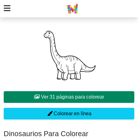
Ver 31 páginas para colorear
Colorear en línea
Dinosaurios Para Colorear