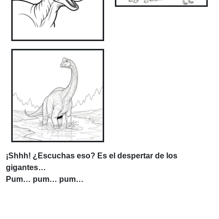
¡Shhh! ¿Escuchas eso? Es el despertar de los
gigantes…
Pum… pum… pum…