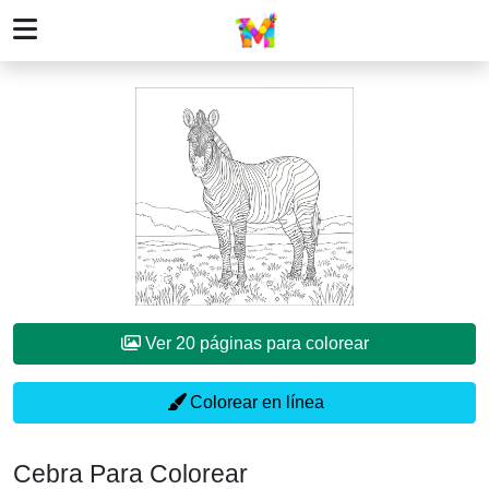
Ver 20 páginas para colorear
Colorear en línea
Cebra Para Colorear