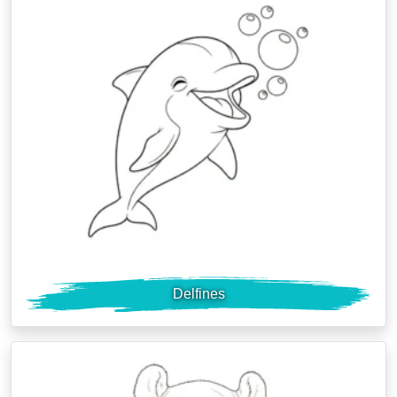
Delfines