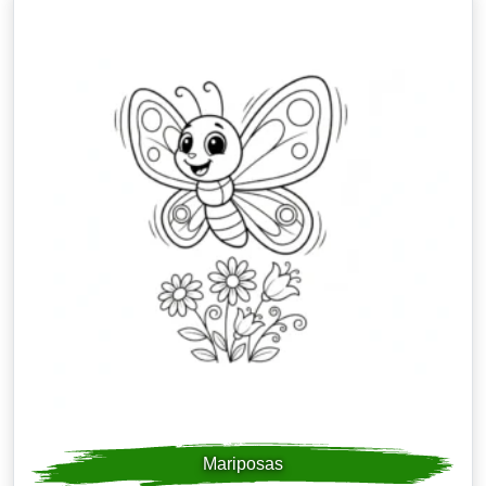
Mariposas