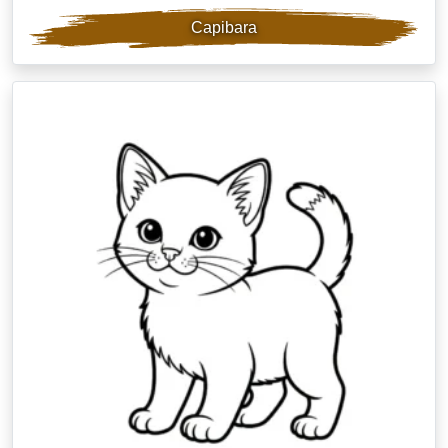
Capibara