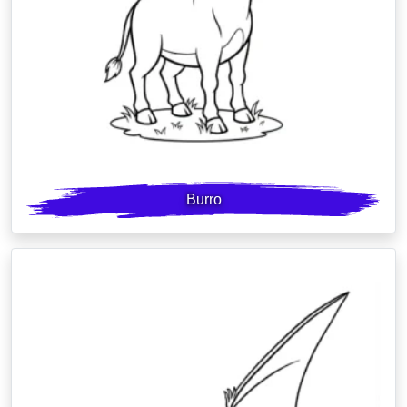
Burro