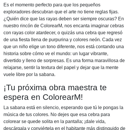
Es el momento perfecto para que los pequeños
exploradores descubran que el arte no tiene reglas fijas.
¿Quién dice que las rayas deben ser siempre oscuras? En
nuestro rincón de ColorearM, nos encanta imaginar cebras
con rayas color atardecer, o quizás una cebra que regresó
de una fiesta llena de purpurina y colores neón. Cada vez
que un niño elige un tono diferente, nos está contando una
historia sobre cómo ve el mundo: un lugar vibrante,
divertido y lleno de sorpresas. Es una forma maravillosa de
relajarse, sentir la textura del papel y dejar que la mente
vuele libre por la sabana.
¡Tu próxima obra maestra te
espera en ColorearM!
La sabana está en silencio, esperando que tú le pongas la
música de tus colores. No dejes que esa cebra para
colorear se quede solita en la pantalla; ¡dale vida,
descárgala y conviértela en el habitante más distinguido de