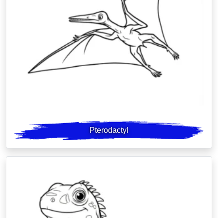
Pterodactyl