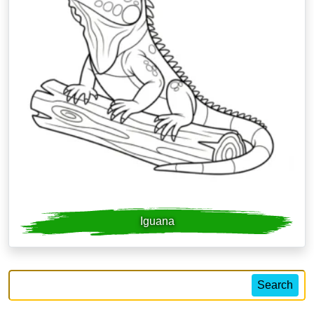
Iguana
Search