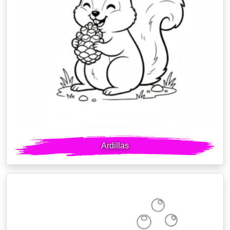
Ardillas