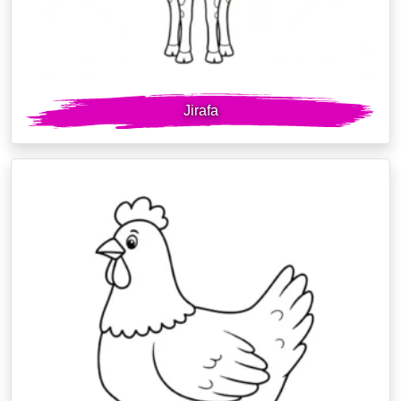
Jirafa