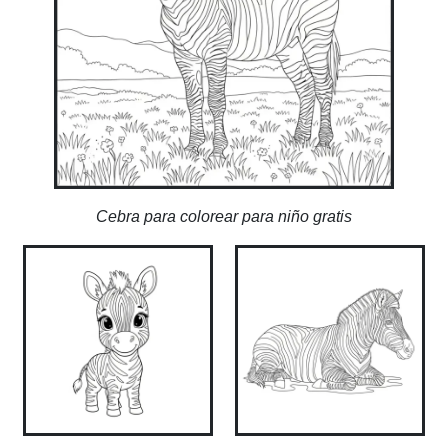
Cebra para colorear para niño gratis