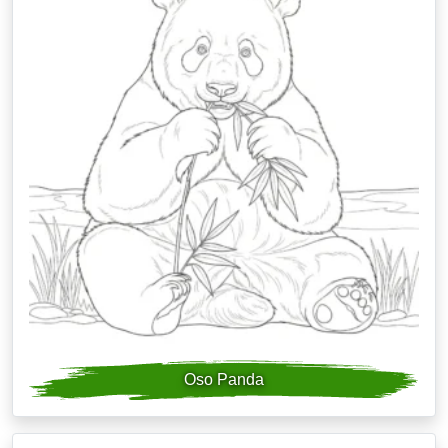
Oso Panda