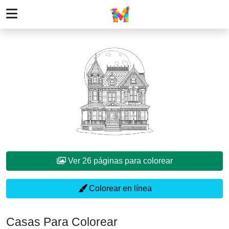
Ver 26 páginas para colorear
Colorear en línea
Casas Para Colorear