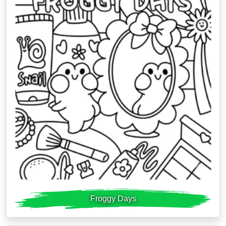
Froggy Days