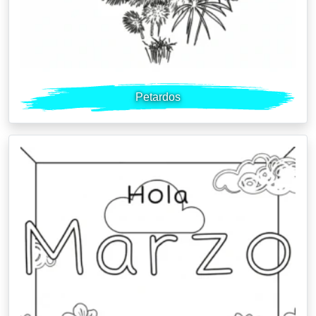
Petardos