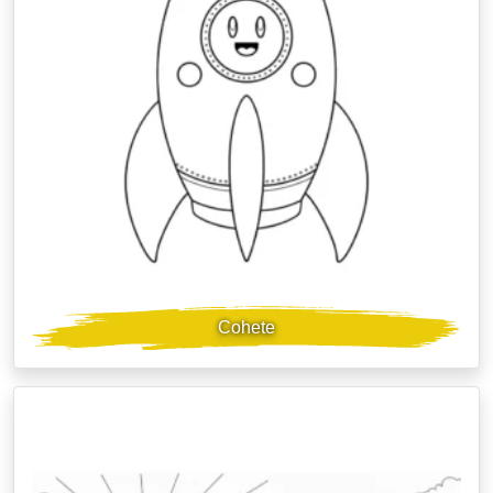
Cohete