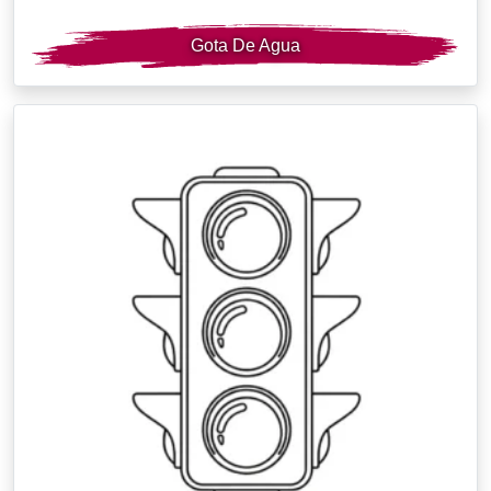
Gota De Agua