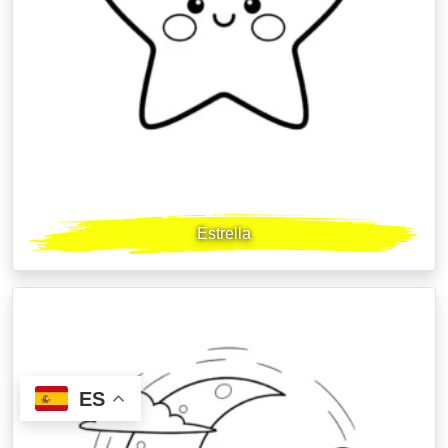
Estrella
ES