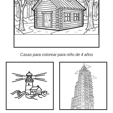
Casas para colorear para niño de 4 años