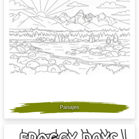
Paisajes