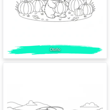
Otoño