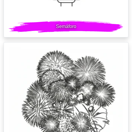
Semáforo