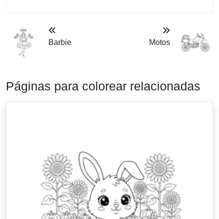
Barbie
Motos
Páginas para colorear relacionadas