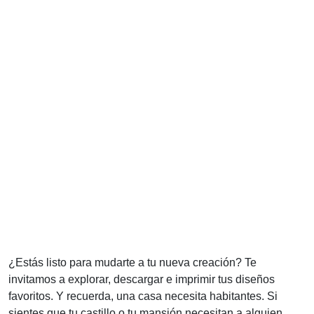
¿Estás listo para mudarte a tu nueva creación? Te
invitamos a explorar, descargar e imprimir tus diseños
favoritos. Y recuerda, una casa necesita habitantes. Si
sientes que tu castillo o tu mansión necesitan a alguien