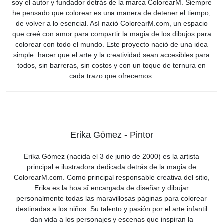
soy el autor y fundador detrás de la marca ColorearM. Siempre
he pensado que colorear es una manera de detener el tiempo,
de volver a lo esencial. Así nació ColorearM.com, un espacio
que creé con amor para compartir la magia de los dibujos para
colorear con todo el mundo. Este proyecto nació de una idea
simple: hacer que el arte y la creatividad sean accesibles para
todos, sin barreras, sin costos y con un toque de ternura en
cada trazo que ofrecemos.
Erika Gómez - Pintor
Erika Gómez (nacida el 3 de junio de 2000) es la artista
principal e ilustradora dedicada detrás de la magia de
ColorearM.com. Como principal responsable creativa del sitio,
Erika es la họa sĩ encargada de diseñar y dibujar
personalmente todas las maravillosas páginas para colorear
destinadas a los niños. Su talento y pasión por el arte infantil
dan vida a los personajes y escenas que inspiran la