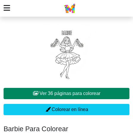
Ver 36 páginas para colorear
Colorear en línea
Barbie Para Colorear