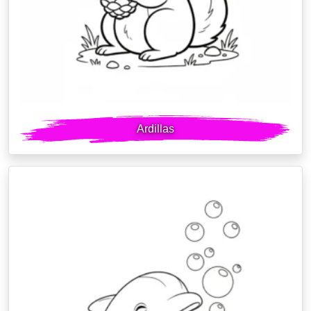
Ardillas