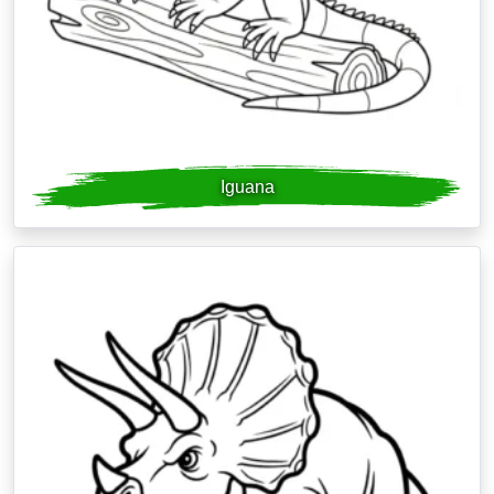
Iguana