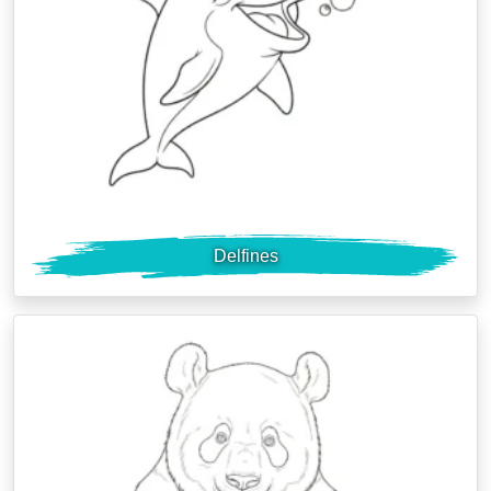
Delfines