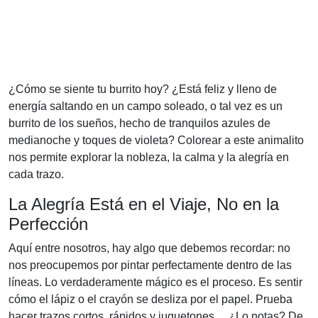
¿Cómo se siente tu burrito hoy? ¿Está feliz y lleno de
energía saltando en un campo soleado, o tal vez es un
burrito de los sueños, hecho de tranquilos azules de
medianoche y toques de violeta? Colorear a este animalito
nos permite explorar la nobleza, la calma y la alegría en
cada trazo.
La Alegría Está en el Viaje, No en la
Perfección
Aquí entre nosotros, hay algo que debemos recordar: no
nos preocupemos por pintar perfectamente dentro de las
líneas. Lo verdaderamente mágico es el proceso. Es sentir
cómo el lápiz o el crayón se desliza por el papel. Prueba
hacer trazos cortos, rápidos y juguetones… ¿Lo notas? De