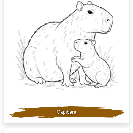
Capibara