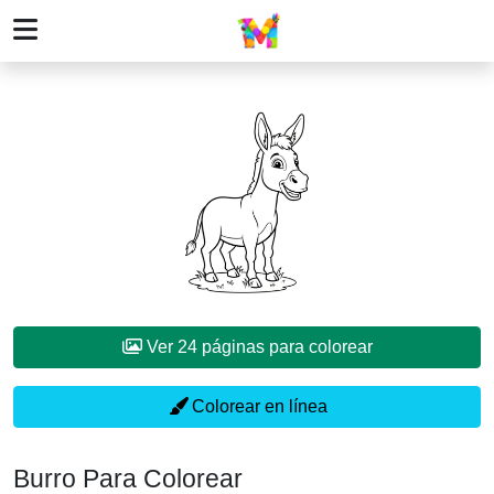
Ver 24 páginas para colorear
Colorear en línea
Burro Para Colorear