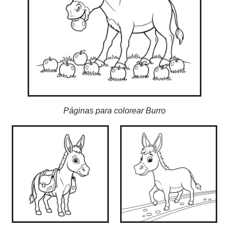
Páginas para colorear Burro