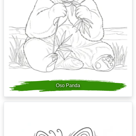
Oso Panda