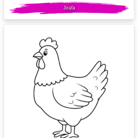
Jirafa