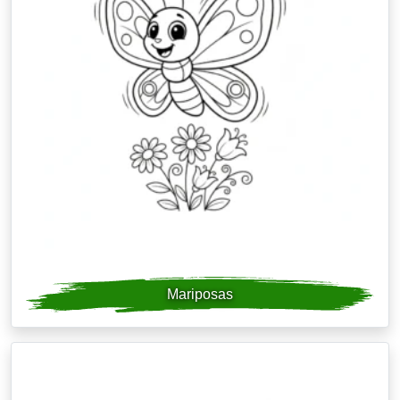
Mariposas