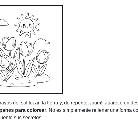
os del sol tocan la tierra y, de repente, ¡pum!, aparece un des
ipanes para colorear
. No es simplemente rellenar una forma c
cuente sus secretos.