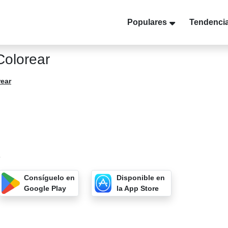
Populares
Tendenci
Colorear
rear
5
Consíguelo en
Disponible en
Google Play
la App Store