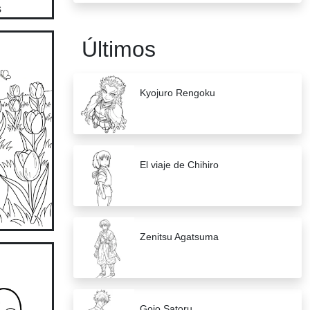
Últimos
Kyojuro Rengoku
El viaje de Chihiro
Zenitsu Agatsuma
Gojo Satoru