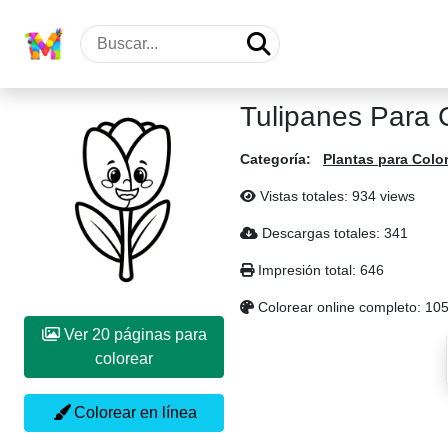
Tulipanes Para 
Categoría:
Plantas para Colo
Vistas totales: 934 views
Descargas totales: 341
Impresión total: 646
Colorear online completo: 10
Ver 20 páginas para
colorear
Colorear en línea