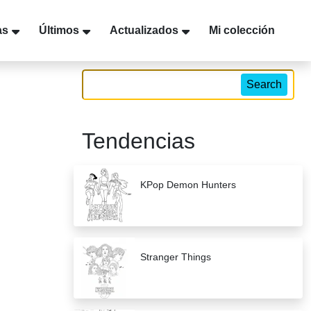
as
Últimos
Actualizados
Mi colección
Search
Tendencias
KPop Demon Hunters
Stranger Things