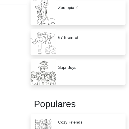
Zootopia 2
67 Brainrot
Saja Boys
Populares
Cozy Friends