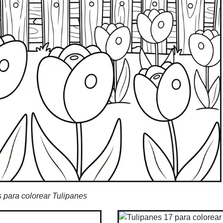
 para colorear Tulipanes