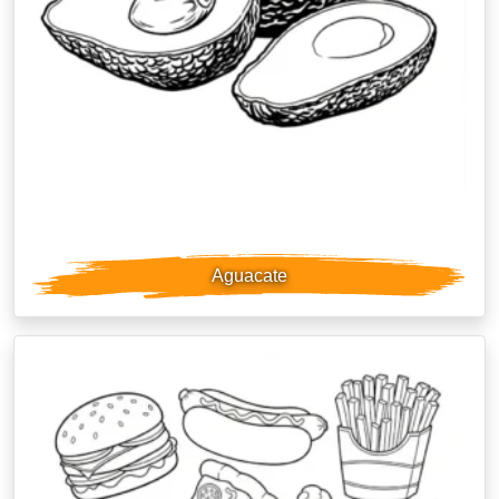
Aguacate