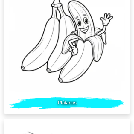
Plátanos