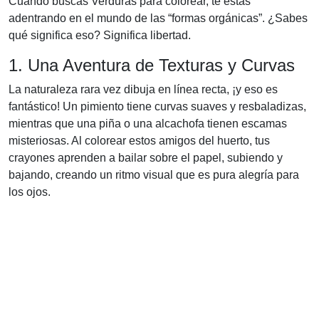
Cuando buscas Verduras para colorear, te estás
adentrando en el mundo de las “formas orgánicas”. ¿Sabes
qué significa eso? Significa libertad.
1. Una Aventura de Texturas y Curvas
La naturaleza rara vez dibuja en línea recta, ¡y eso es
fantástico! Un pimiento tiene curvas suaves y resbaladizas,
mientras que una piña o una alcachofa tienen escamas
misteriosas. Al colorear estos amigos del huerto, tus
crayones aprenden a bailar sobre el papel, subiendo y
bajando, creando un ritmo visual que es pura alegría para
los ojos.