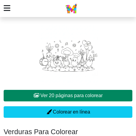
Ver 20 páginas para colorear
Colorear en línea
Verduras Para Colorear