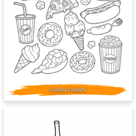
Comida Chatarra