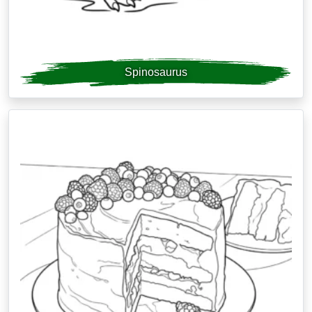
Spinosaurus