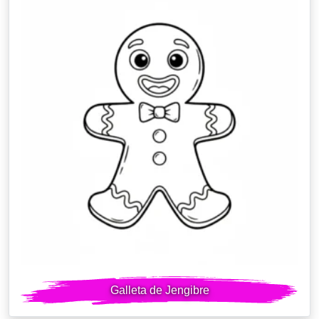
Galleta de Jengibre