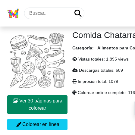
Comida Chatarra
Categoría:
Alimentos para Co
Vistas totales: 1,895 views
Descargas totales: 689
Impresión total: 1079
Colorear online completo: 116
Ver 30 páginas para
colorear
Colorear en línea