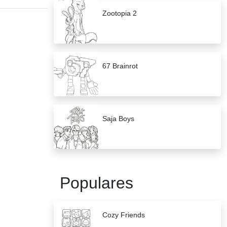
Zootopia 2
67 Brainrot
Saja Boys
Populares
Cozy Friends