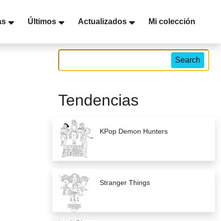
as
Últimos
Actualizados
Mi colección
Search
Tendencias
KPop Demon Hunters
Stranger Things