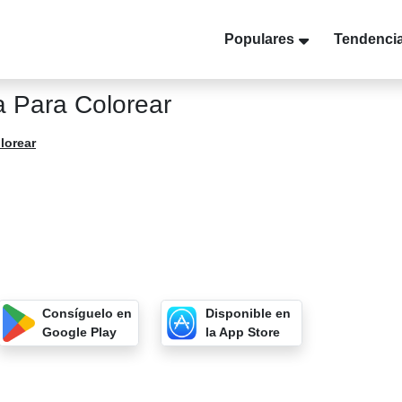
Populares
Tendenci
 Para Colorear
lorear
Consíguelo en
Disponible en
Google Play
la App Store