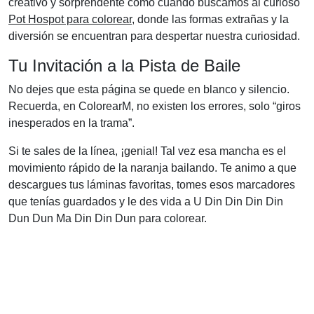
creativo y sorprendente como cuando buscamos al curioso
Pot Hospot para colorear
, donde las formas extrañas y la
diversión se encuentran para despertar nuestra curiosidad.
Tu Invitación a la Pista de Baile
No dejes que esta página se quede en blanco y silencio.
Recuerda, en ColorearM, no existen los errores, solo “giros
inesperados en la trama”.
Si te sales de la línea, ¡genial! Tal vez esa mancha es el
movimiento rápido de la naranja bailando. Te animo a que
descargues tus láminas favoritas, tomes esos marcadores
que tenías guardados y le des vida a U Din Din Din Din
Dun Dun Ma Din Din Dun para colorear.