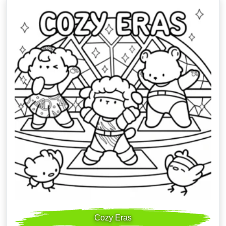
Cozy Eras