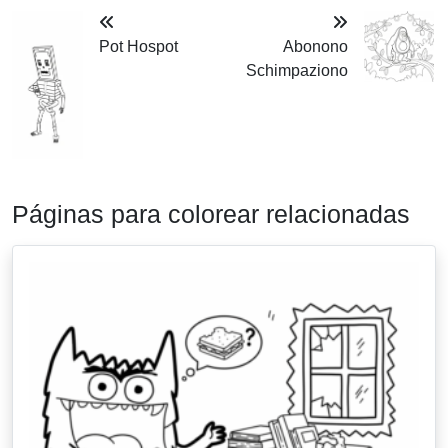
Pot Hospot
Abonono
Schimpaziono
Páginas para colorear relacionadas