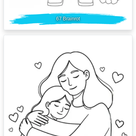
67 Brainrot