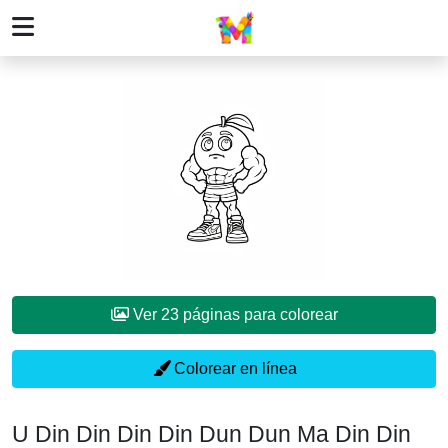
Ver 23 páginas para colorear
Colorear en línea
U Din Din Din Din Dun Dun Ma Din Din