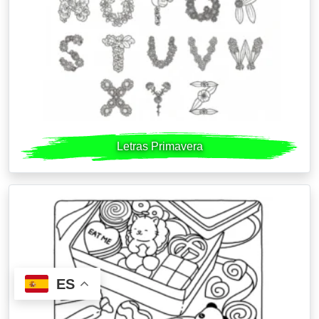
Letras Primavera
ES