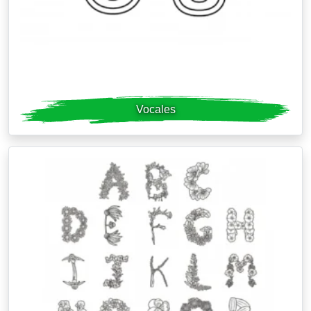
Vocales