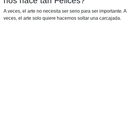
nos hace tan Felices?
A veces, el arte no necesita ser serio para ser importante. A
veces, el arte solo quiere hacernos soltar una carcajada.