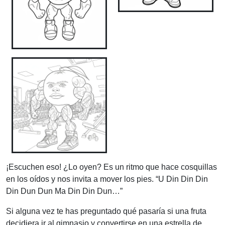
¡Escuchen eso! ¿Lo oyen? Es un ritmo que hace cosquillas
en los oídos y nos invita a mover los pies. “U Din Din Din
Din Dun Dun Ma Din Din Dun…”
Si alguna vez te has preguntado qué pasaría si una fruta
decidiera ir al gimnasio y convertirse en una estrella de