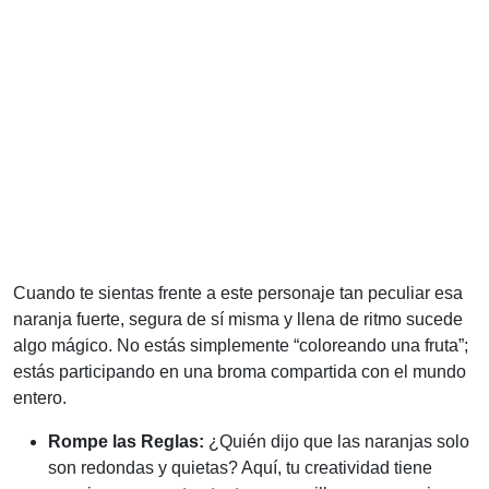
Cuando te sientas frente a este personaje tan peculiar esa
naranja fuerte, segura de sí misma y llena de ritmo sucede
algo mágico. No estás simplemente “coloreando una fruta”;
estás participando en una broma compartida con el mundo
entero.
Rompe las Reglas:
¿Quién dijo que las naranjas solo
son redondas y quietas? Aquí, tu creatividad tiene