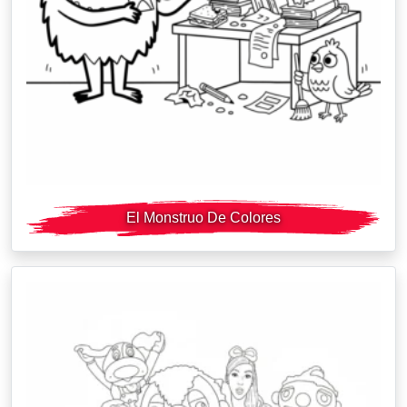
El Monstruo De Colores