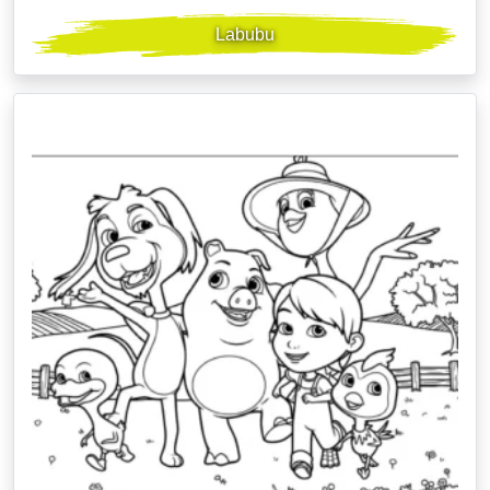
Labubu