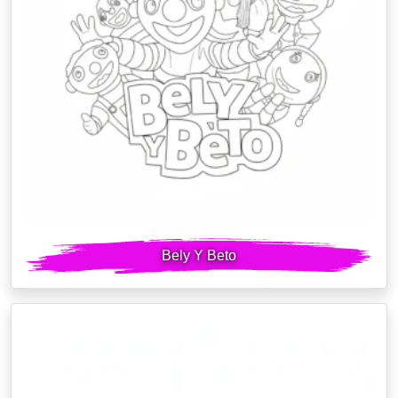
Bely Y Beto