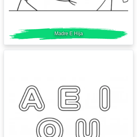
Madre E Hija