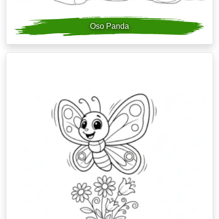
Oso Panda