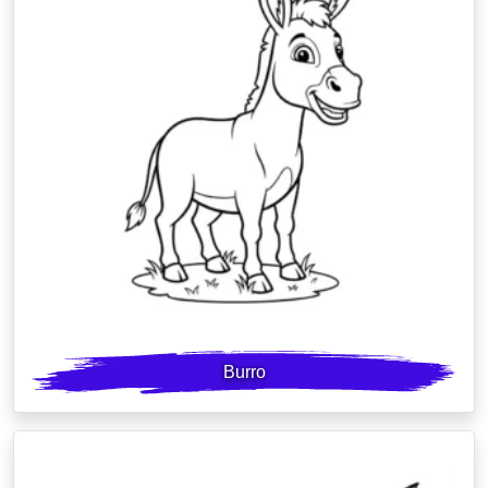
Burro