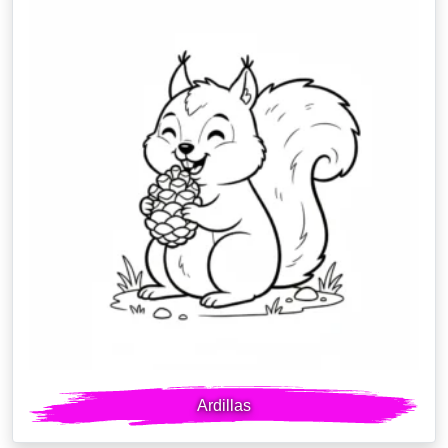
Ardillas