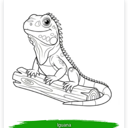
Iguana