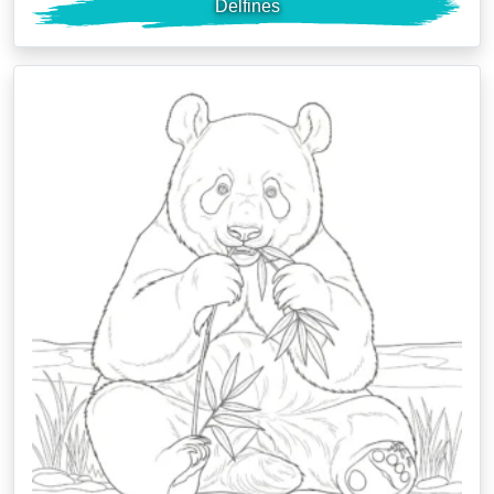
Delfines