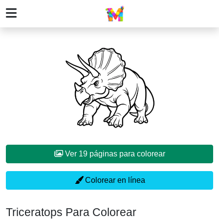
Ver 19 páginas para colorear
Colorear en línea
Triceratops Para Colorear