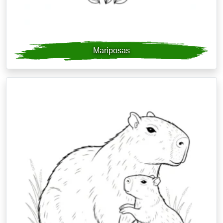
Mariposas