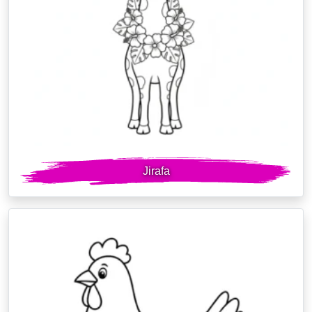
Jirafa