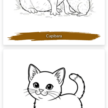
Capibara