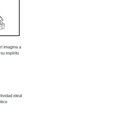
r! Imagina a
su espíritu
tividad ideal
ótico