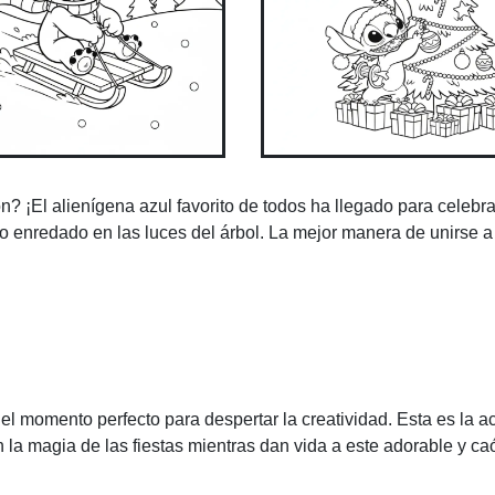
n? ¡El alienígena azul favorito de todos ha llegado para celebra
so enredado en las luces del árbol. La mejor manera de unirse a 
momento perfecto para despertar la creatividad. Esta es la ac
la magia de las fiestas mientras dan vida a este adorable y ca