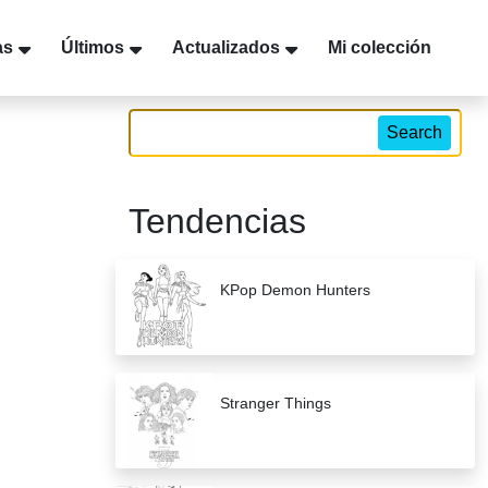
as
Últimos
Actualizados
Mi colección
Search
Tendencias
KPop Demon Hunters
Stranger Things