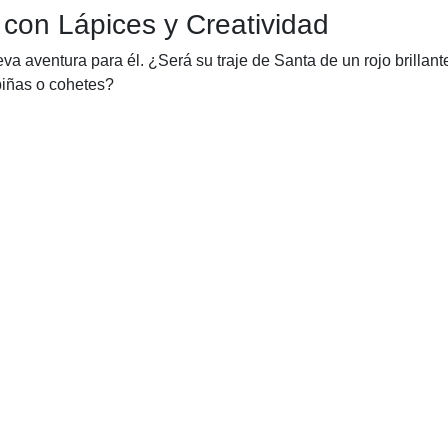
con Lápices y Creatividad
eva aventura para él. ¿Será su traje de Santa de un rojo brillan
piñas o cohetes?