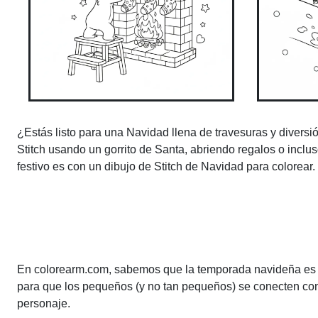
¿Estás listo para una Navidad llena de travesuras y diversió
Stitch usando un gorrito de Santa, abriendo regalos o inclu
festivo es con un dibujo de Stitch de Navidad para colorear.
En colorearm.com, sabemos que la temporada navideña es el 
para que los pequeños (y no tan pequeños) se conecten con 
personaje.