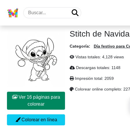
Stitch de Navid
Categoría:
Día festivo para C
Vistas totales: 4,128 views
Descargas totales: 1148
Impresión total: 2059
Colorear online completo: 22
Ver 16 páginas para
colorear
Colorear en línea