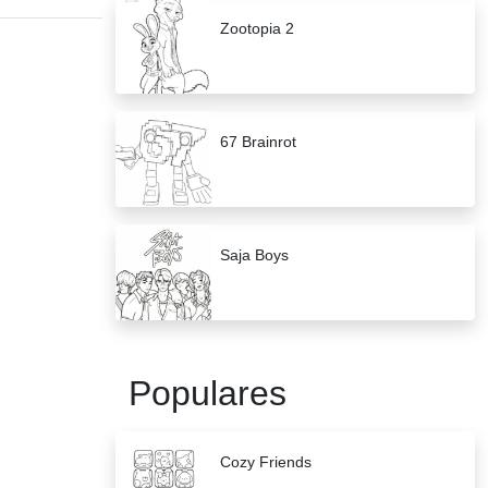
Zootopia 2
67 Brainrot
Saja Boys
Populares
Cozy Friends