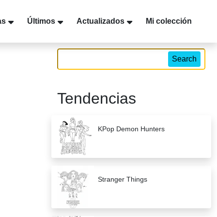
as
Últimos
Actualizados
Mi colección
Search
Tendencias
KPop Demon Hunters
Stranger Things