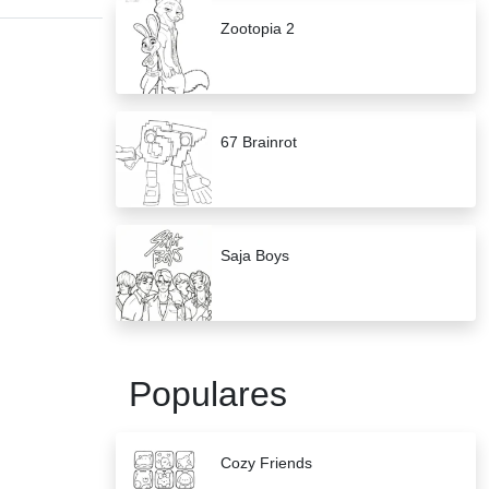
Zootopia 2
67 Brainrot
Saja Boys
Populares
Cozy Friends