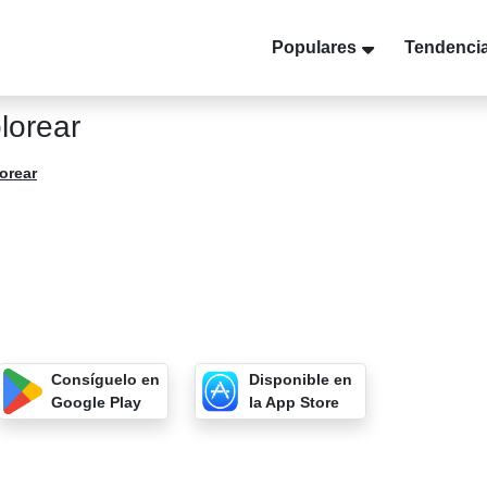
Populares
Tendenci
lorear
orear
Consíguelo en
Disponible en
Google Play
la App Store