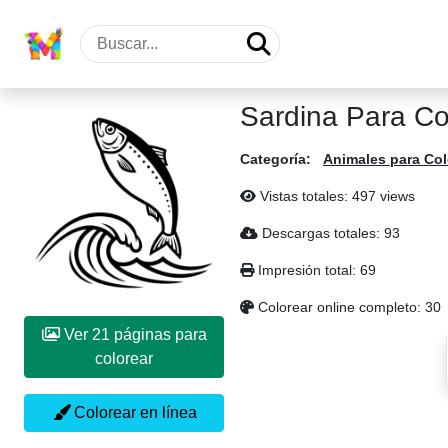
Sardina Para Co
Categoría:
Animales para Col
Vistas totales: 497 views
Descargas totales: 93
Impresión total: 69
Colorear online completo: 30
Ver 21 páginas para
colorear
Colorear en línea