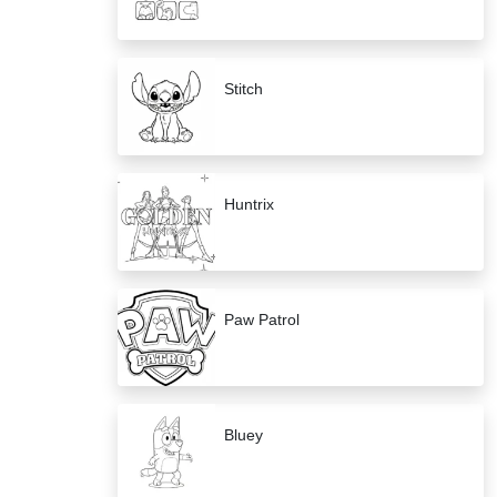
Stitch
Huntrix
Paw Patrol
Bluey