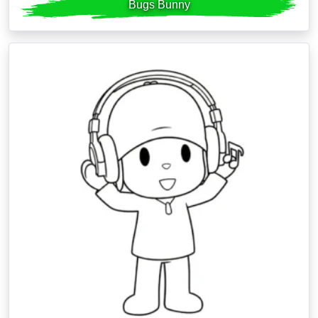
Bugs Bunny