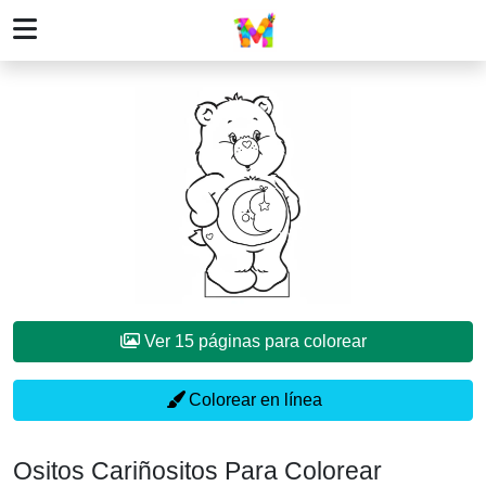
Ver 15 páginas para colorear
Colorear en línea
Ositos Cariñositos Para Colorear