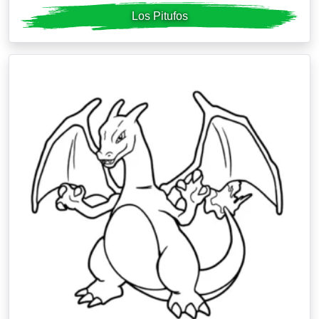
Los Pitufos