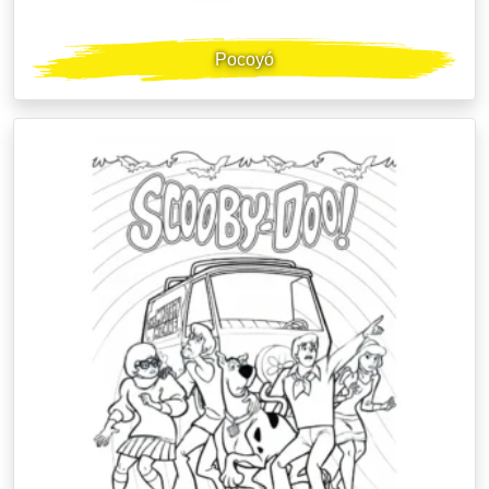
Pocoyó