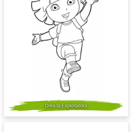
Dora la Exploradora