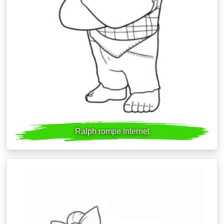
Ralph rompe Internet