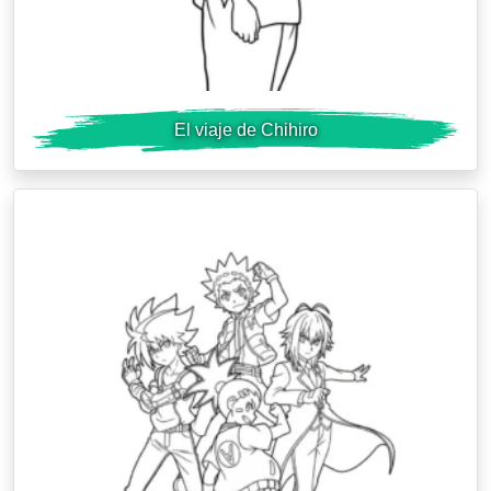
El viaje de Chihiro