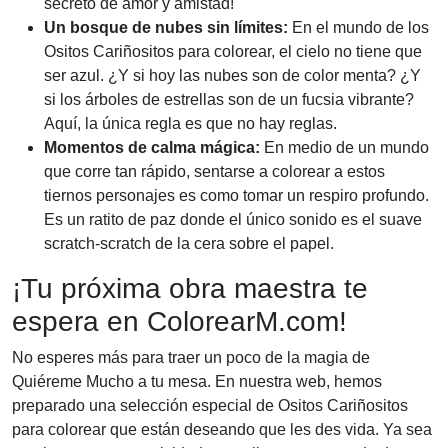
secreto de amor y amistad!
Un bosque de nubes sin límites:
En el mundo de los
Ositos Cariñositos para colorear, el cielo no tiene que
ser azul. ¿Y si hoy las nubes son de color menta? ¿Y
si los árboles de estrellas son de un fucsia vibrante?
Aquí, la única regla es que no hay reglas.
Momentos de calma mágica:
En medio de un mundo
que corre tan rápido, sentarse a colorear a estos
tiernos personajes es como tomar un respiro profundo.
Es un ratito de paz donde el único sonido es el suave
scratch-scratch de la cera sobre el papel.
¡Tu próxima obra maestra te
espera en ColorearM.com!
No esperes más para traer un poco de la magia de
Quiéreme Mucho a tu mesa. En nuestra web, hemos
preparado una selección especial de Ositos Cariñositos
para colorear que están deseando que les des vida. Ya sea