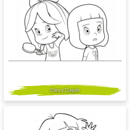
Cleo y Cuquín