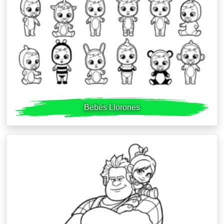
Bebés Llorones