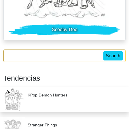
Scooby-Doo
Search
Tendencias
KPop Demon Hunters
Stranger Things