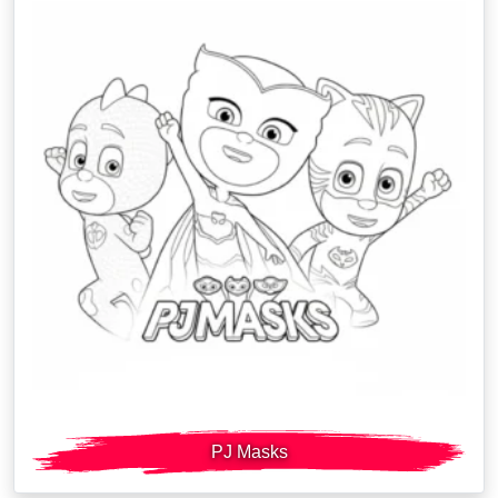
PJ Masks