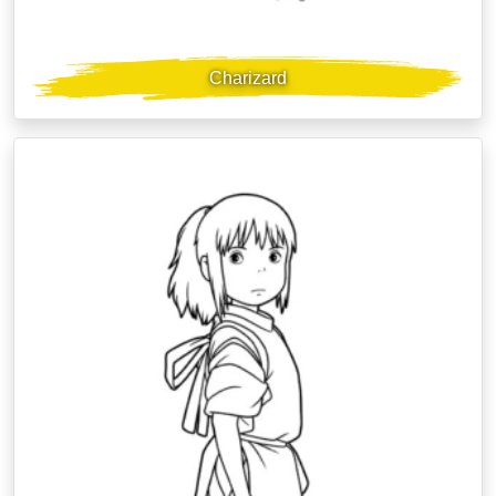
Charizard