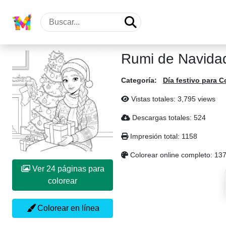
Rumi de Navidad
Categoría:
Día festivo para C
Vistas totales: 3,795 views
Descargas totales: 524
Impresión total: 1158
Colorear online completo: 13
Ver 24 páginas para
colorear
Colorear en línea