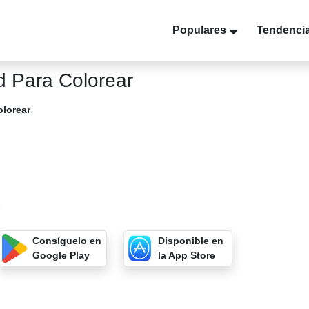
Populares
Tendenci
 Para Colorear
olorear
7
Consíguelo en
Disponible en
Google Play
la App Store