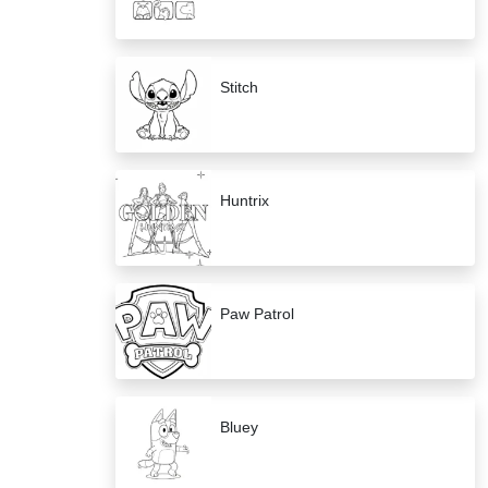
Stitch
Huntrix
Paw Patrol
Bluey