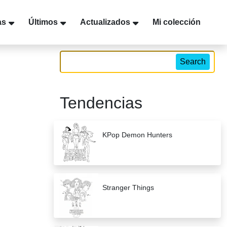
as
Últimos
Actualizados
Mi colección
Search
Tendencias
KPop Demon Hunters
Stranger Things