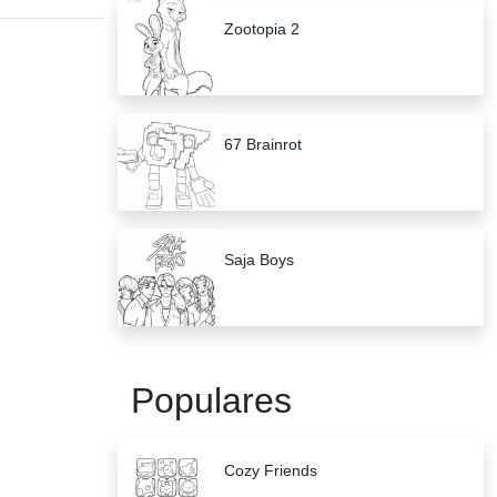
Zootopia 2
67 Brainrot
Saja Boys
Populares
Cozy Friends