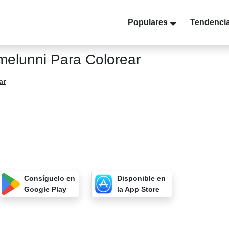
Populares
Tendenci
elunni Para Colorear
ar
Consíguelo en
Disponible en
Google Play
la App Store