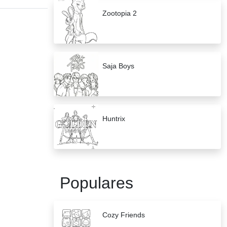
Zootopia 2
Saja Boys
Huntrix
Populares
Cozy Friends