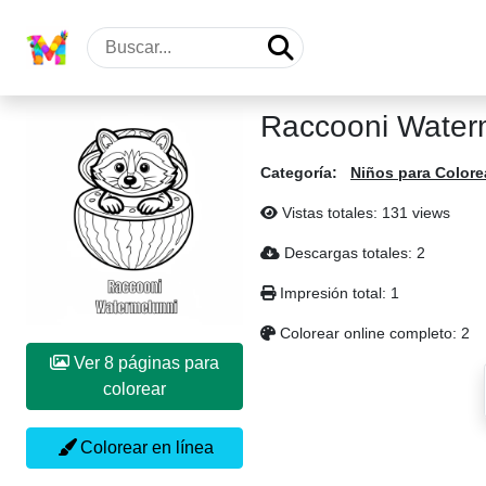
Raccooni Waterm
Categoría:
Niños para Colore
Vistas totales: 131 views
Descargas totales: 2
Impresión total: 1
Colorear online completo: 2
Ver 8 páginas para
colorear
Colorear en línea