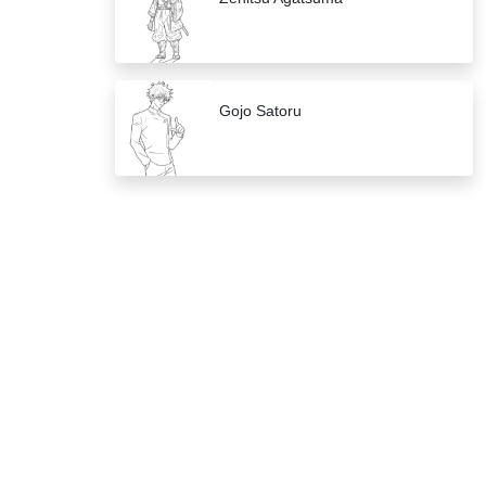
Gojo Satoru