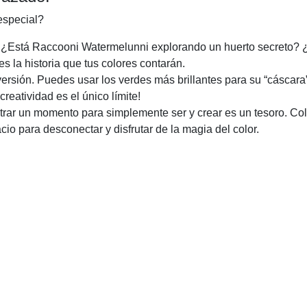
especial?
¿Está Raccooni Watermelunni explorando un huerto secreto? 
 la historia que tus colores contarán.
versión. Puedes usar los verdes más brillantes para su “cáscara
reatividad es el único límite!
ntrar un momento para simplemente ser y crear es un tesoro. Col
io para desconectar y disfrutar de la magia del color.