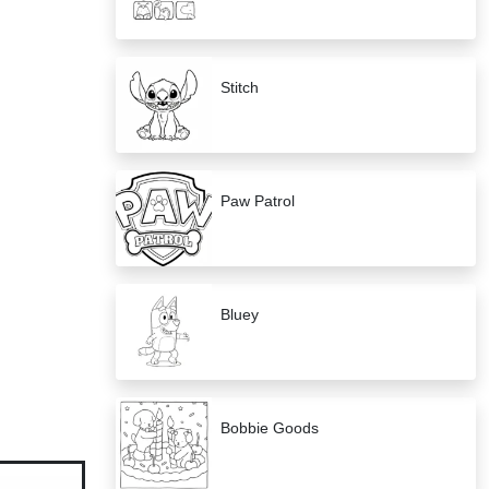
Stitch
Paw Patrol
Bluey
Bobbie Goods