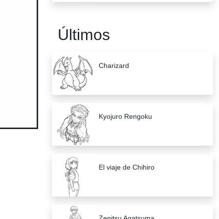
Últimos
Charizard
Kyojuro Rengoku
El viaje de Chihiro
Zenitsu Agatsuma