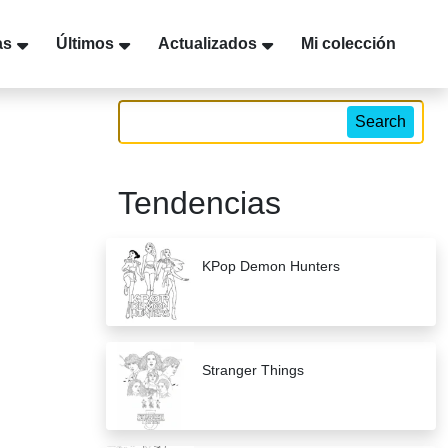
as
Últimos
Actualizados
Mi colección
Search
Tendencias
KPop Demon Hunters
Stranger Things