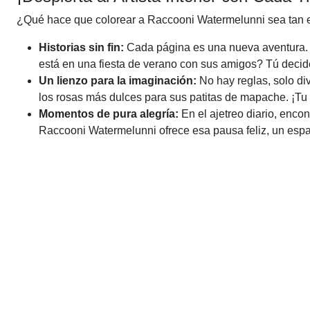
¿Qué hace que colorear a Raccooni Watermelunni sea tan 
Historias sin fin:
Cada página es una nueva aventura. 
está en una fiesta de verano con sus amigos? Tú decides
Un lienzo para la imaginación:
No hay reglas, solo di
los rosas más dulces para sus patitas de mapache. ¡Tu c
Momentos de pura alegría:
En el ajetreo diario, enco
Raccooni Watermelunni ofrece esa pausa feliz, un espac