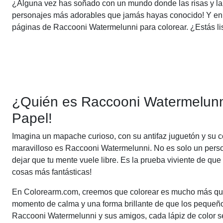
¿Alguna vez has soñado con un mundo donde las risas y la i
personajes más adorables que jamás hayas conocido! Y en C
páginas de Raccooni Watermelunni para colorear. ¿Estás list
¿Quién es Raccooni Watermelunni
Papel!
Imagina un mapache curioso, con su antifaz juguetón y su co
maravilloso es Raccooni Watermelunni. No es solo un persona
dejar que tu mente vuele libre. Es la prueba viviente de q
cosas más fantásticas!
En Colorearm.com, creemos que colorear es mucho más que s
momento de calma y una forma brillante de que los pequeños
Raccooni Watermelunni y sus amigos, cada lápiz de color se