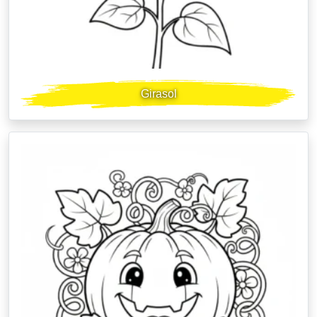
Girasol