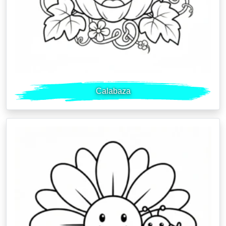
Calabaza