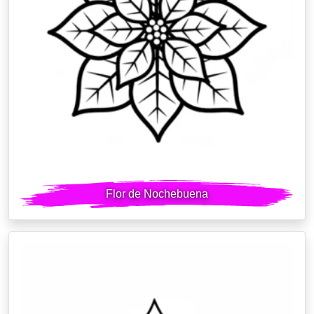
Flor de Nochebuena