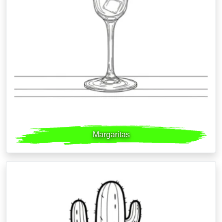
Margaritas