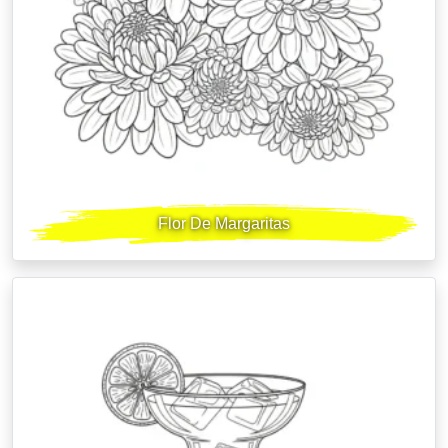
Flor De Margaritas