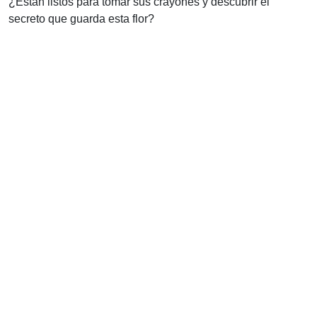
¿Están listos para tomar sus crayones y descubrir el
secreto que guarda esta flor?