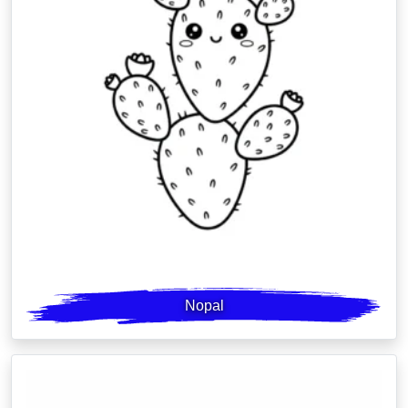
Nopal