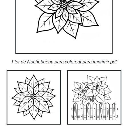
Flor de Nochebuena para colorear para imprimir pdf