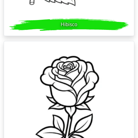
Hibisco