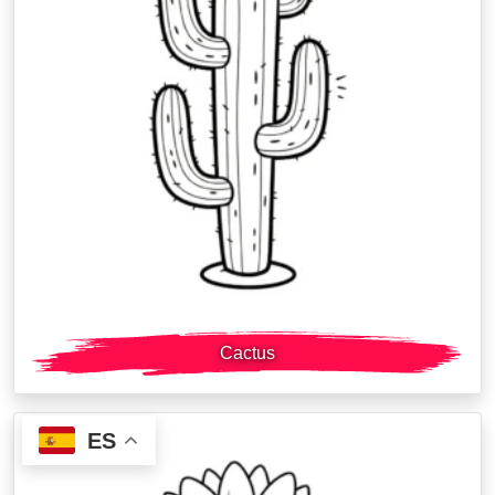
Cactus
ES