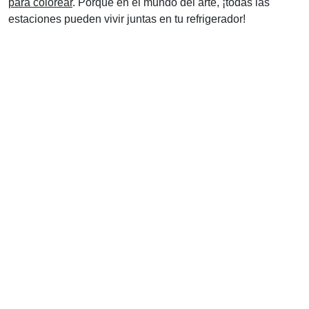
para colorear
. Porque en el mundo del arte, ¡todas las
estaciones pueden vivir juntas en tu refrigerador!