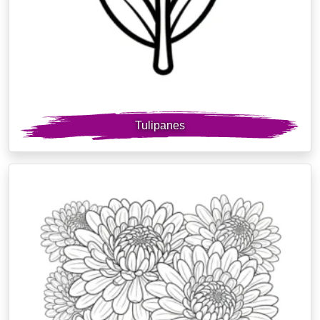
Tulipanes