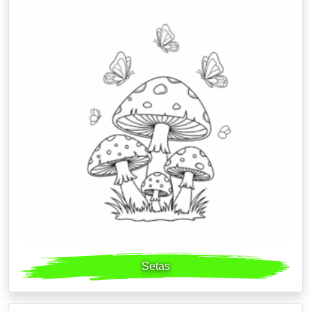
Setas