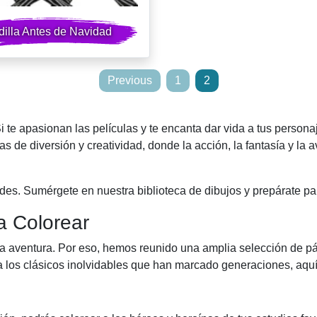
illa Antes de Navidad
Previous
1
2
e apasionan las películas y te encanta dar vida a tus personaje
ras de diversión y creatividad, donde la acción, la fantasía y la
es. Sumérgete en nuestra biblioteca de dibujos y prepárate para
a Colorear
aventura. Por eso, hemos reunido una amplia selección de pág
ta los clásicos inolvidables que han marcado generaciones, aquí