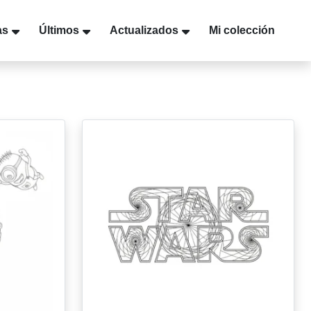
as
Últimos
Actualizados
Mi colección