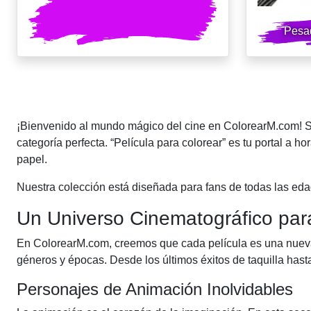
Pesad
Posts
pagination
¡Bienvenido al mundo mágico del cine en ColorearM.com! Si t
categoría perfecta. “Película para colorear” es tu portal a ho
papel.
Nuestra colección está diseñada para fans de todas las edad
Un Universo Cinematográfico par
En ColorearM.com, creemos que cada película es una nueva 
géneros y épocas. Desde los últimos éxitos de taquilla has
Personajes de Animación Inolvidables