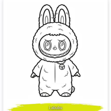
Labubu