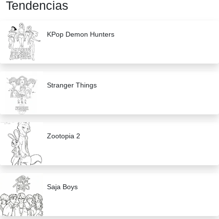
Tendencias
KPop Demon Hunters
Stranger Things
Zootopia 2
Saja Boys