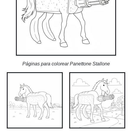
Páginas para colorear Panettone Stallone