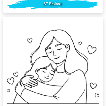
67 Brainrot