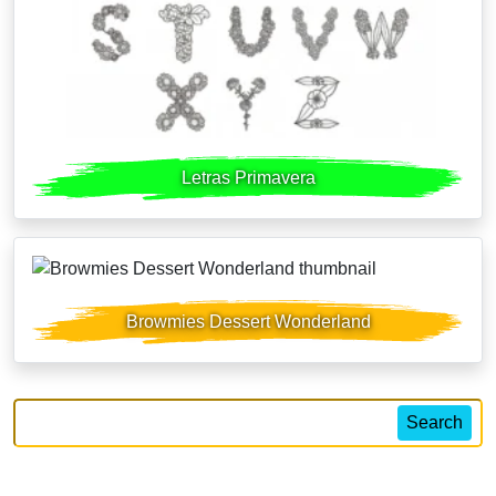
Letras Primavera
Browmies Dessert Wonderland
Search