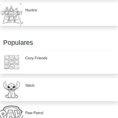
Huntrix
Populares
Cozy Friends
Stitch
Paw Patrol