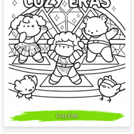
Cozy Eras