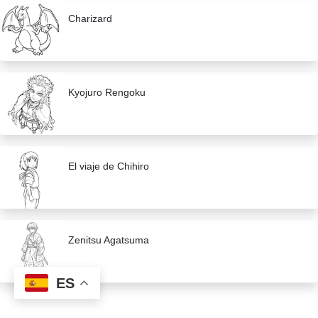
Charizard
Kyojuro Rengoku
El viaje de Chihiro
Zenitsu Agatsuma
ES