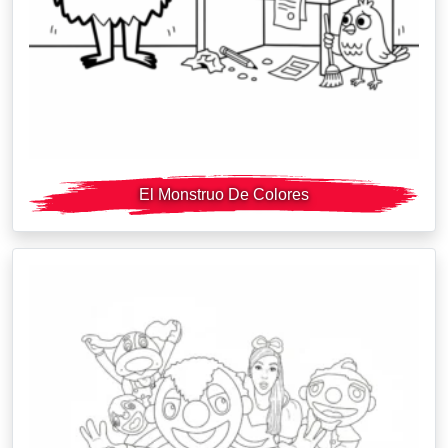
El Monstruo De Colores