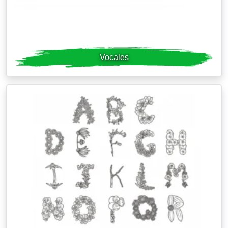
Vocales