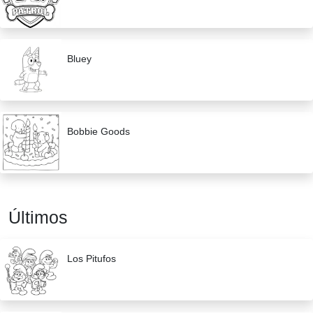
Bluey
Bobbie Goods
Últimos
Los Pitufos