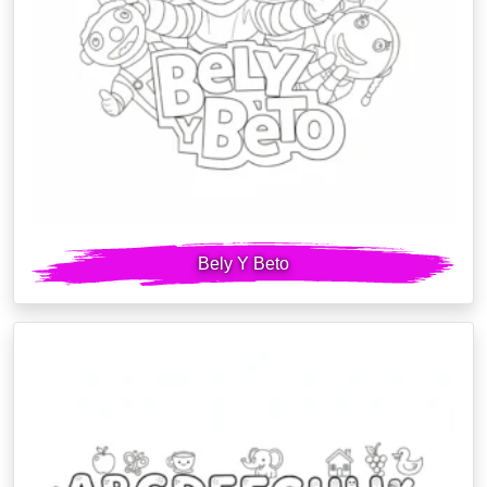
Bely Y Beto