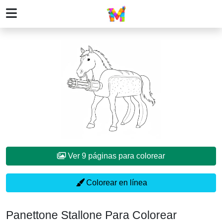
Ver 9 páginas para colorear
Colorear en línea
Panettone Stallone Para Colorear