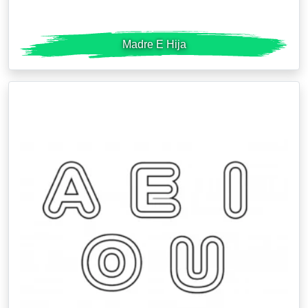
Madre E Hija