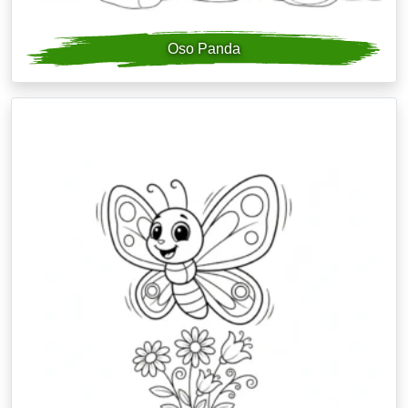
Oso Panda