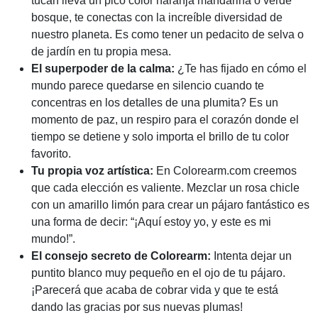
tucán lleva un pico color naranja mandarina o verde
bosque, te conectas con la increíble diversidad de
nuestro planeta. Es como tener un pedacito de selva o
de jardín en tu propia mesa.
El superpoder de la calma:
¿Te has fijado en cómo el
mundo parece quedarse en silencio cuando te
concentras en los detalles de una plumita? Es un
momento de paz, un respiro para el corazón donde el
tiempo se detiene y solo importa el brillo de tu color
favorito.
Tu propia voz artística:
En Colorearm.com creemos
que cada elección es valiente. Mezclar un rosa chicle
con un amarillo limón para crear un pájaro fantástico es
una forma de decir: “¡Aquí estoy yo, y este es mi
mundo!”.
El consejo secreto de Colorearm:
Intenta dejar un
puntito blanco muy pequeño en el ojo de tu pájaro.
¡Parecerá que acaba de cobrar vida y que te está
dando las gracias por sus nuevas plumas!