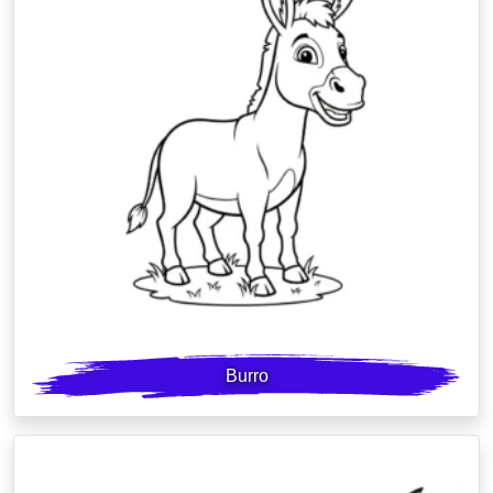
Burro