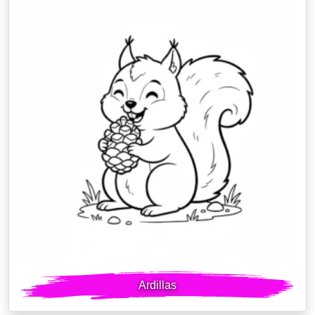
Ardillas