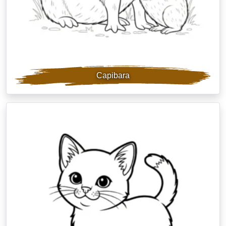
Capibara