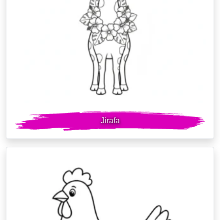
Jirafa