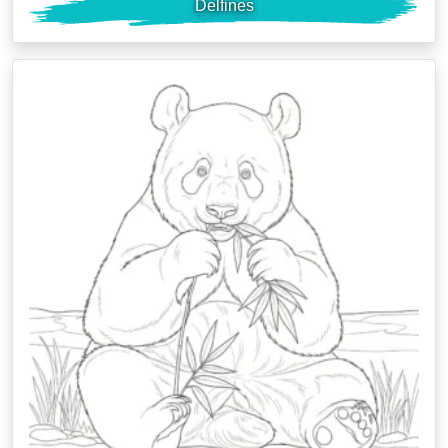
Delfines