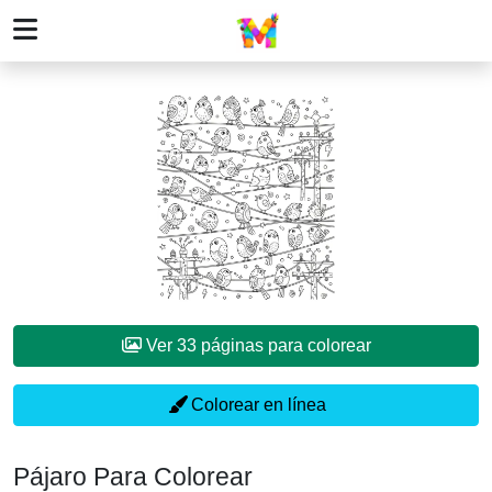
Ver 33 páginas para colorear
Colorear en línea
Pájaro Para Colorear