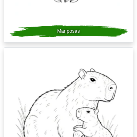
Mariposas