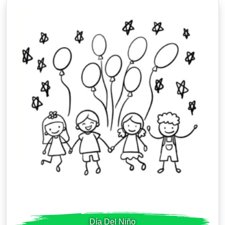
Día Del Niño