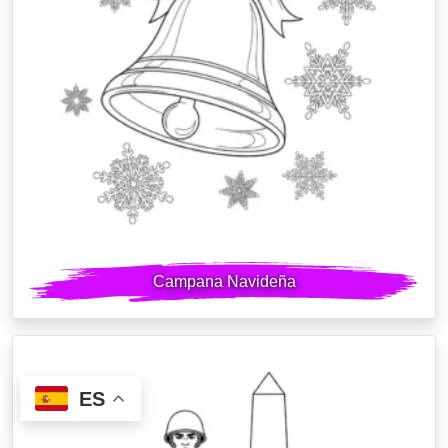
Campana Navideña
ES