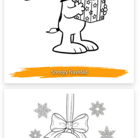
Snoopy Navidad