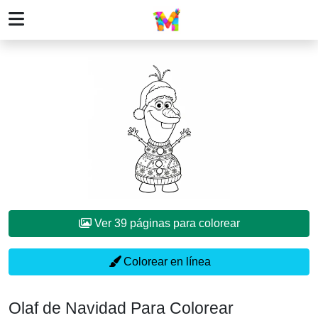
Ver 39 páginas para colorear
Colorear en línea
Olaf de Navidad Para Colorear