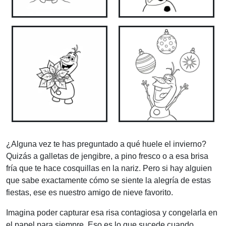
¿Alguna vez te has preguntado a qué huele el invierno?
Quizás a galletas de jengibre, a pino fresco o a esa brisa
fría que te hace cosquillas en la nariz. Pero si hay alguien
que sabe exactamente cómo se siente la alegría de estas
fiestas, ese es nuestro amigo de nieve favorito.
Imagina poder capturar esa risa contagiosa y congelarla en
el papel para siempre. Eso es lo que sucede cuando