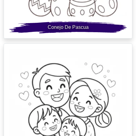
Conejo De Pascua