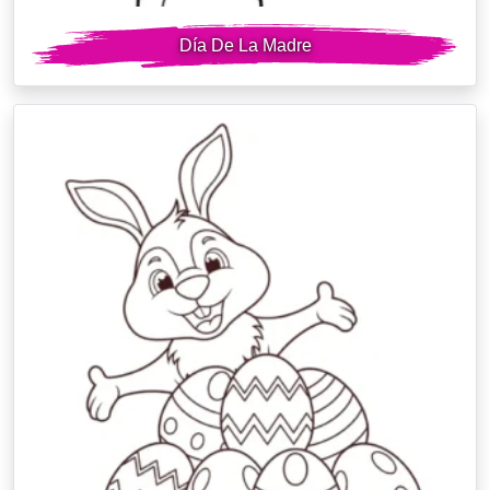
Día De La Madre