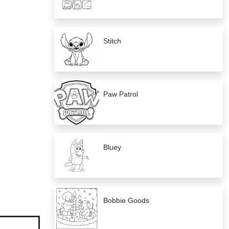
Stitch
Paw Patrol
Bluey
Bobbie Goods