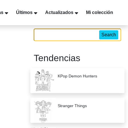
as
Últimos
Actualizados
Mi colección
Search
Tendencias
KPop Demon Hunters
Stranger Things