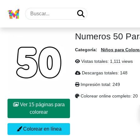
Numeros 50 Par
Categoría:
Niños para Colore
Vistas totales: 1,111 views
Descargas totales: 148
Impresión total: 249
Colorear online completo: 20
Ver 15 páginas para
colorear
Colorear en línea