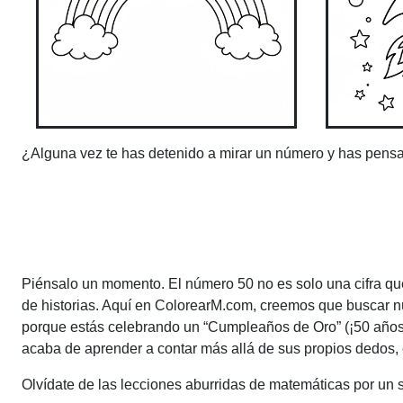
¿Alguna vez te has detenido a mirar un número y has pensad
Piénsalo un momento. El número 50 no es solo una cifra que
de historias. Aquí en ColorearM.com, creemos que buscar n
porque estás celebrando un “Cumpleaños de Oro” (¡50 años
acaba de aprender a contar más allá de sus propios dedos,
Olvídate de las lecciones aburridas de matemáticas por un 