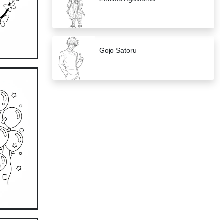
Gojo Satoru