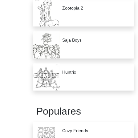
Zootopia 2
Saja Boys
Huntrix
Populares
Cozy Friends