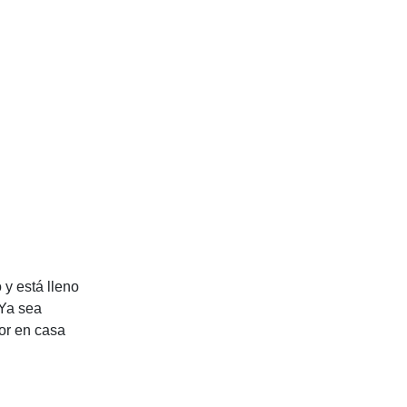
y está lleno
 Ya sea
or en casa