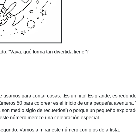
o: “Vaya, qué forma tan divertida tiene”?
 usamos para contar cosas. ¡Es un hito! Es grande, es redondo 
úmeros 50 para colorear es el inicio de una pequeña aventura.
 son medio siglo de recuerdos!) o porque un pequeño explorad
 este número merece una celebración especial.
segundo. Vamos a mirar este número con ojos de artista.