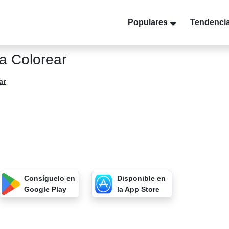
Populares
Tendenci
a Colorear
ar
Consíguelo en
Disponible en
Google Play
la App Store