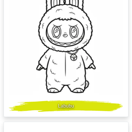
Labubu