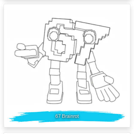
67 Brainrot