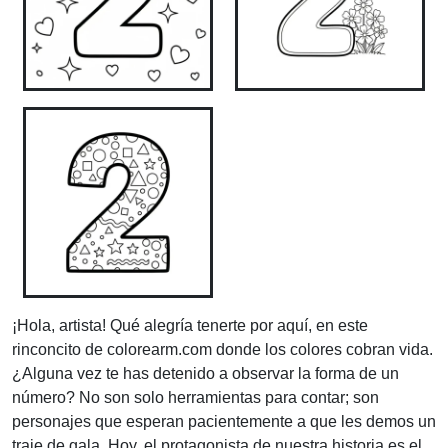
¡Hola, artista! Qué alegría tenerte por aquí, en este
rinconcito de colorearm.com donde los colores cobran vida.
¿Alguna vez te has detenido a observar la forma de un
número? No son solo herramientas para contar; son
personajes que esperan pacientemente a que les demos un
traje de gala. Hoy, el protagonista de nuestra historia es el