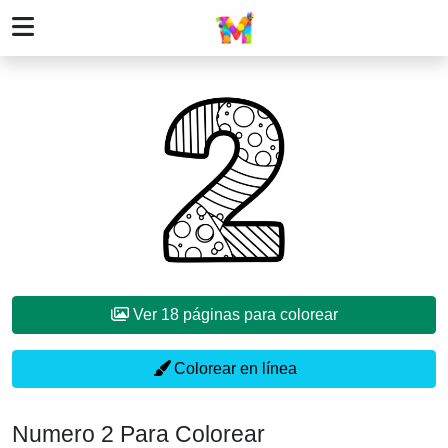
Ver 18 páginas para colorear
Colorear en línea
Numero 2 Para Colorear