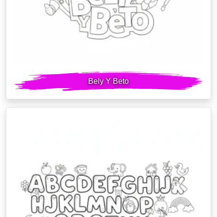
Bely Y Beto