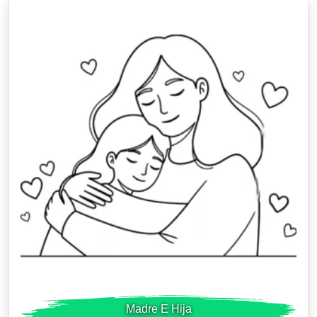
Madre E Hija