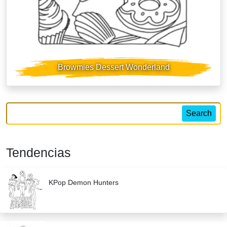
Browmies Dessert Wonderland
Search
Tendencias
KPop Demon Hunters