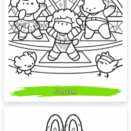
Cozy Eras