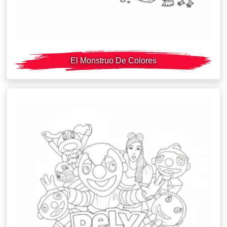
El Monstruo De Colores