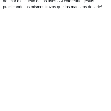
del mar o el cuello de las aves? Al colorearlo, ¡estás
practicando los mismos trazos que los maestros del arte!