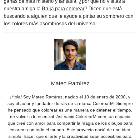
ganas de más misterio y fantasía, ¿por qué no visitas a
nuestra amiga la
Bruja para colorear
? Dicen que está
buscando a alguien que le ayude a pintar su sombrero con
los colores más asombrosos del universo.
Mateo Ramírez
¡Hola! Soy Mateo Ramírez, nacido el 10 de enero de 2000, y
soy el autor y fundador detrás de la marca ColorearM. Siempre
he pensado que colorear es una manera de detener el tiempo,
de volver a lo esencial. Así nació ColorearM.com, un espacio
que creé con amor para compartir la magia de los dibujos para
colorear con todo el mundo. Este proyecto nació de una idea
simple: hacer que el arte y la creatividad sean accesibles para