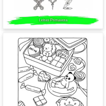
Letras Primavera