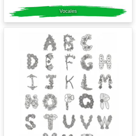
Vocales