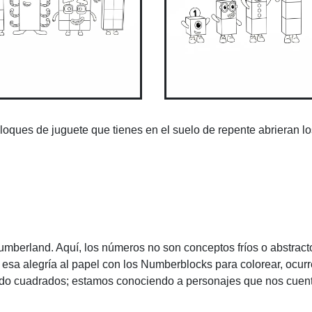
loques de juguete que tienes en el suelo de repente abrieran lo
berland. Aquí, los números no son conceptos fríos o abstract
sa alegría al papel con los Numberblocks para colorear, ocurr
do cuadrados; estamos conociendo a personajes que nos cue