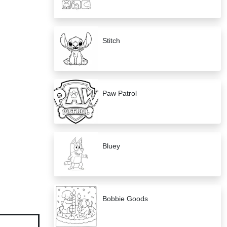
Stitch
Paw Patrol
Bluey
Bobbie Goods