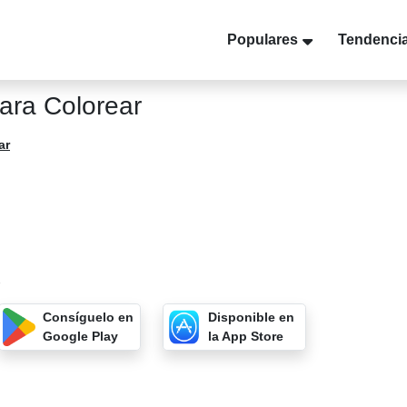
Populares
Tendenci
ara Colorear
ar
2
Consíguelo en
Disponible en
Google Play
la App Store