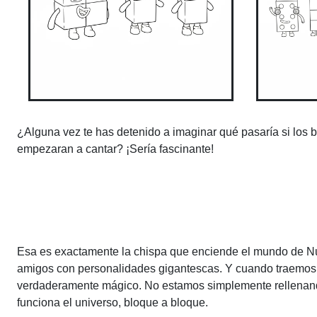
¿Alguna vez te has detenido a imaginar qué pasaría si los b
empezaran a cantar? ¡Sería fascinante!
Esa es exactamente la chispa que enciende el mundo de Num
amigos con personalidades gigantescas. Y cuando traemos e
verdaderamente mágico. No estamos simplemente rellenan
funciona el universo, bloque a bloque.