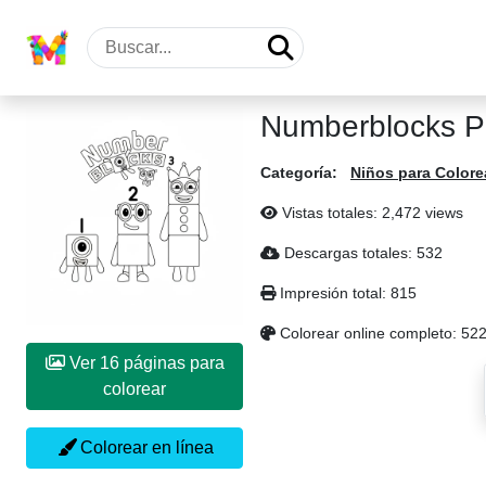
Numberblocks P
Categoría:
Niños para Colore
Vistas totales: 2,472 views
Descargas totales: 532
Impresión total: 815
Colorear online completo: 52
Ver 16 páginas para
colorear
Colorear en línea