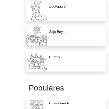
Zootopia 2
Saja Boys
Huntrix
Populares
Cozy Friends