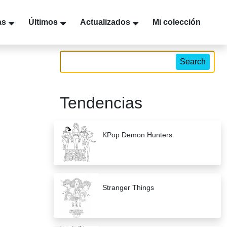
as
Últimos
Actualizados
Mi colección
Search
Tendencias
KPop Demon Hunters
Stranger Things