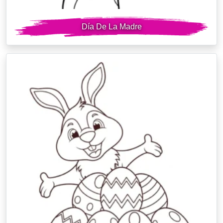
Día De La Madre