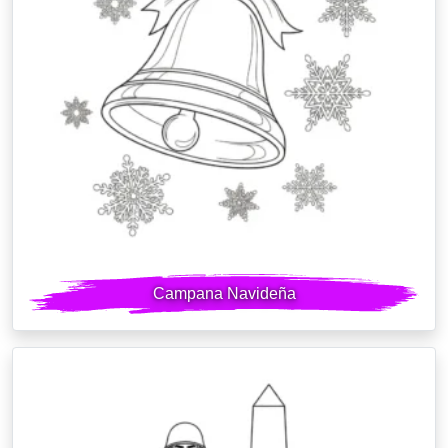
Campana Navideña