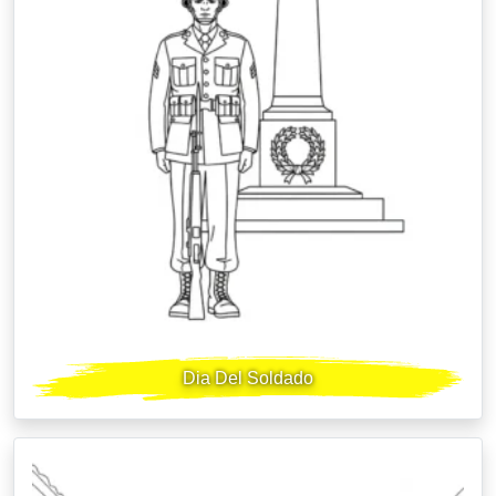
Dia Del Soldado