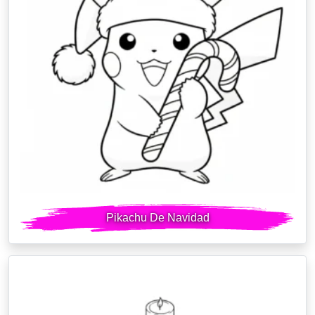
Pikachu De Navidad