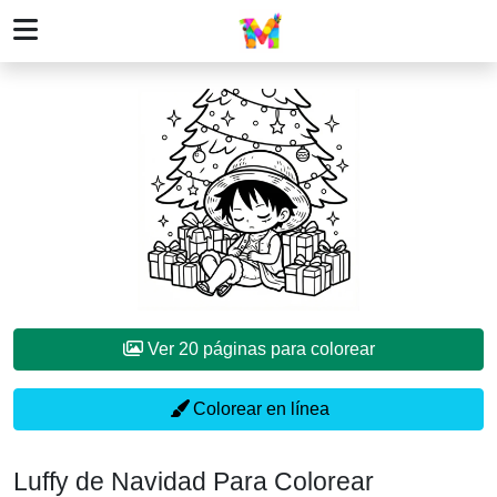
Ver 20 páginas para colorear
Colorear en línea
Luffy de Navidad Para Colorear