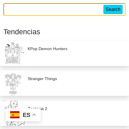
Search
Tendencias
KPop Demon Hunters
Stranger Things
Zootopia 2
ES