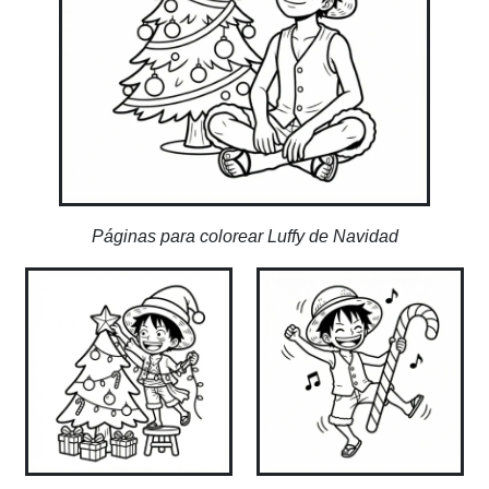
Páginas para colorear Luffy de Navidad