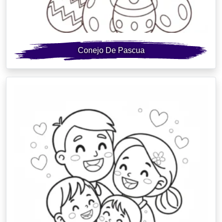
Conejo De Pascua