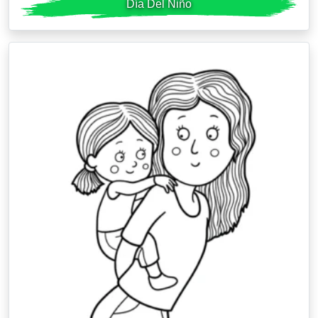
Día Del Niño