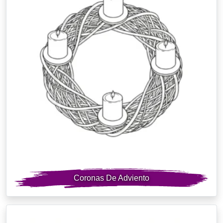
Coronas De Adviento