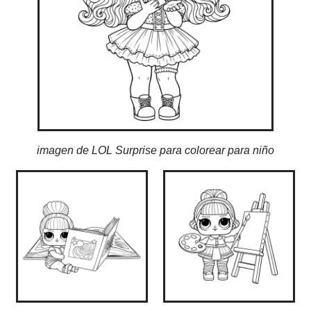
imagen de LOL Surprise para colorear para niño