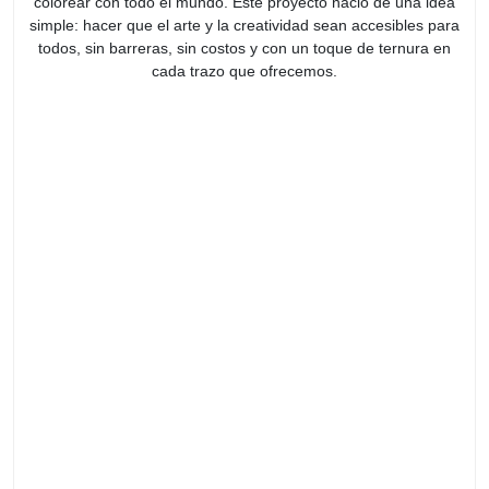
colorear con todo el mundo. Este proyecto nació de una idea
simple: hacer que el arte y la creatividad sean accesibles para
todos, sin barreras, sin costos y con un toque de ternura en
cada trazo que ofrecemos.