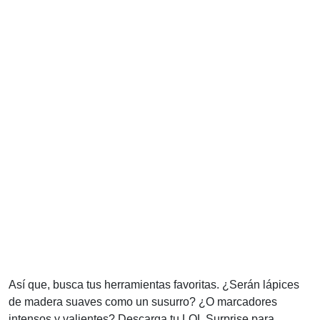
Así que, busca tus herramientas favoritas. ¿Serán lápices
de madera suaves como un susurro? ¿O marcadores
intensos y valientes? Descarga tu LOL Surprise para