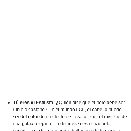
Tú eres el Estilista:
¿Quién dice que el pelo debe ser
rubio o castaño? En el mundo LOL, el cabello puede
ser del color de un chicle de fresa o tener el misterio de
una galaxia lejana. Tú decides si esa chaqueta
necesita ser de cuero negro brillante o de terciopelo