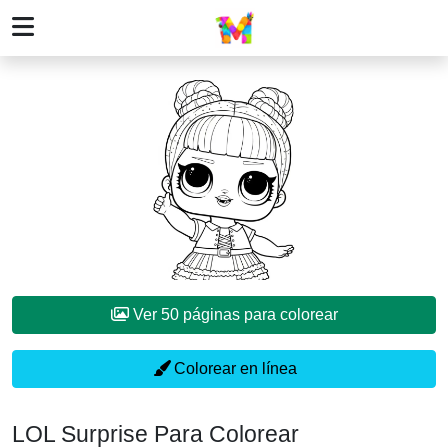
Ver 50 páginas para colorear
Colorear en línea
LOL Surprise Para Colorear