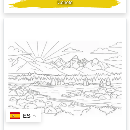
Cohete
ES