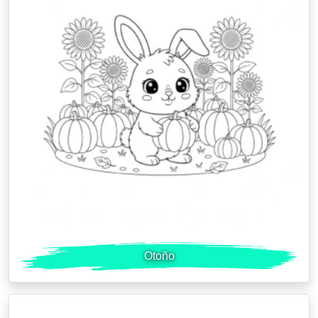
Otoño