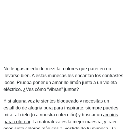
No tengas miedo de mezclar colores que parecen no
llevarse bien. A estas muñecas les encantan los contrastes
locos. Prueba poner un amarillo limón junto a un violeta
eléctrico. ¿Ves cómo “vibran” juntos?
Y si alguna vez te sientes bloqueado y necesitas un
estallido de alegría pura para inspirarte, siempre puedes
mirar al cielo (o a nuestra colección) y buscar un
arcoiris
para colorear
. La naturaleza es la mejor maestra, y traer
esos siete colores mágicos al vestido de tu muñeca LOL