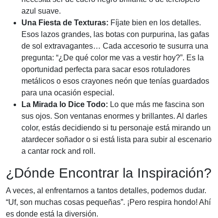
azul suave.
Una Fiesta de Texturas:
Fíjate bien en los detalles.
Esos lazos grandes, las botas con purpurina, las gafas
de sol extravagantes… Cada accesorio te susurra una
pregunta: “¿De qué color me vas a vestir hoy?”. Es la
oportunidad perfecta para sacar esos rotuladores
metálicos o esos crayones neón que tenías guardados
para una ocasión especial.
La Mirada lo Dice Todo:
Lo que más me fascina son
sus ojos. Son ventanas enormes y brillantes. Al darles
color, estás decidiendo si tu personaje está mirando un
atardecer soñador o si está lista para subir al escenario
a cantar rock and roll.
¿Dónde Encontrar la Inspiración?
A veces, al enfrentarnos a tantos detalles, podemos dudar.
“Uf, son muchas cosas pequeñas”. ¡Pero respira hondo! Ahí
es donde está la diversión.