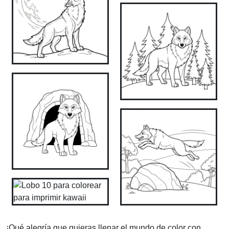
¡Qué alegría que quieras llenar el mundo de color con