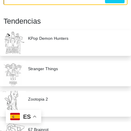
Tendencias
KPop Demon Hunters
Stranger Things
Zootopia 2
ES
67 Brainrot