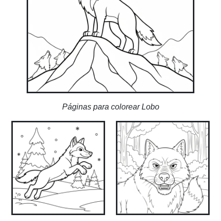
Páginas para colorear Lobo