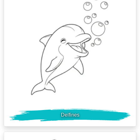
Delfines