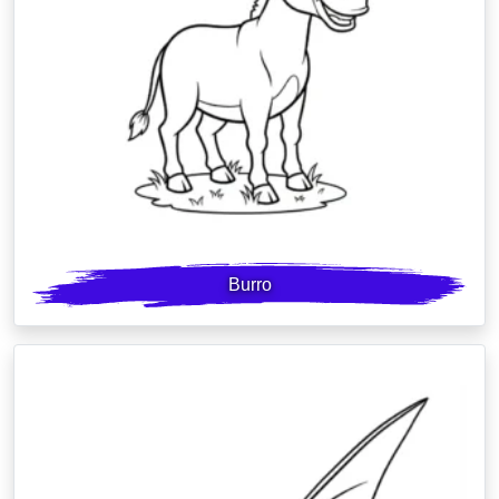
Burro