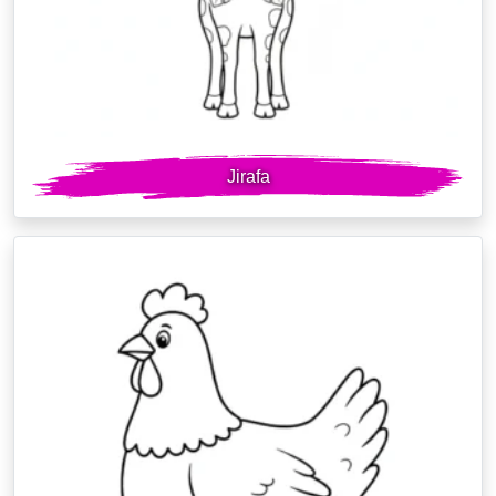
Jirafa