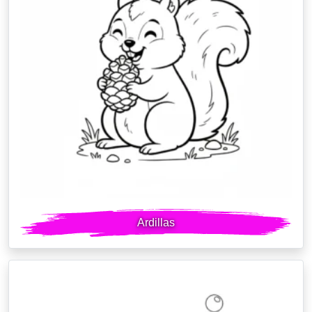
Ardillas