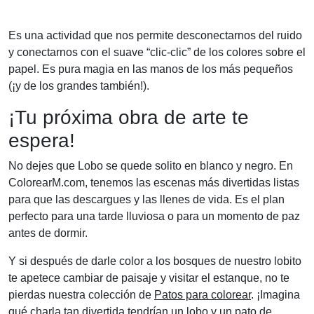
Es una actividad que nos permite desconectarnos del ruido
y conectarnos con el suave “clic-clic” de los colores sobre el
papel. Es pura magia en las manos de los más pequeños
(¡y de los grandes también!).
¡Tu próxima obra de arte te
espera!
No dejes que Lobo se quede solito en blanco y negro. En
ColorearM.com, tenemos las escenas más divertidas listas
para que las descargues y las llenes de vida. Es el plan
perfecto para una tarde lluviosa o para un momento de paz
antes de dormir.
Y si después de darle color a los bosques de nuestro lobito
te apetece cambiar de paisaje y visitar el estanque, no te
pierdas nuestra colección de
Patos para colorear
. ¡Imagina
qué charla tan divertida tendrían un lobo y un pato de