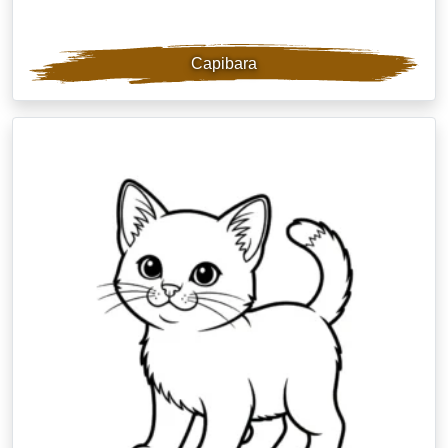
Capibara