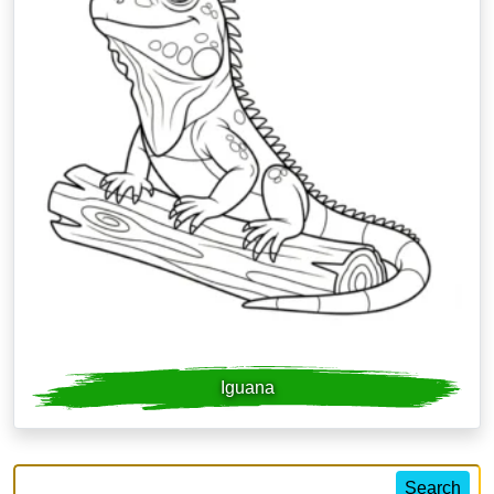
Iguana
Search