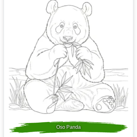
Oso Panda