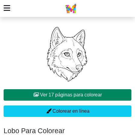
Ver 17 páginas para colorear
Colorear en línea
Lobo Para Colorear