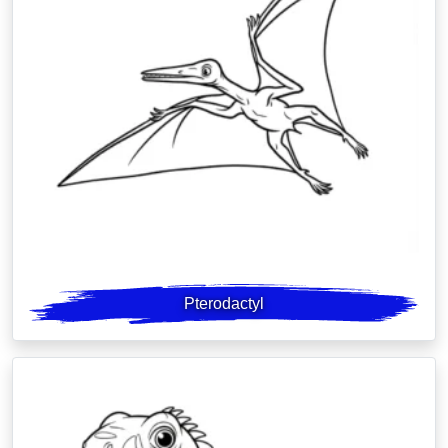
Pterodactyl