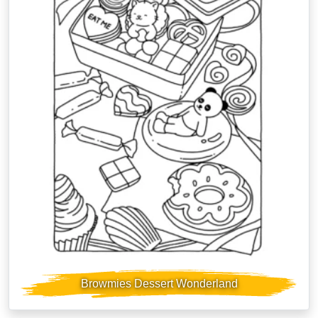
Browmies Dessert Wonderland