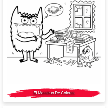
El Monstruo De Colores