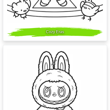
Cozy Eras