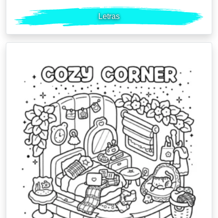
Letras