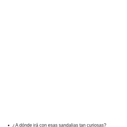
¿A dónde irá con esas sandalias tan curiosas?