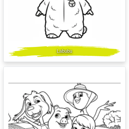
Labubu