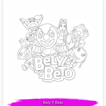
Bely Y Beto