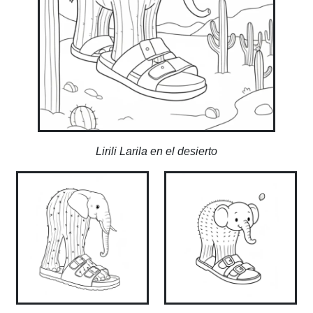
Lirili Larila en el desierto