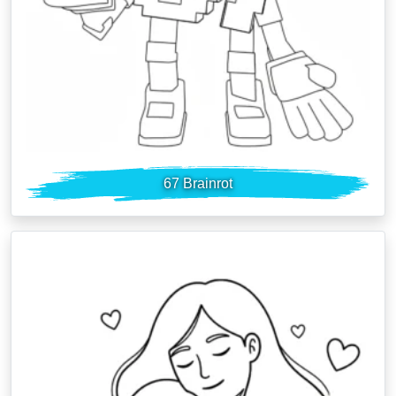
67 Brainrot