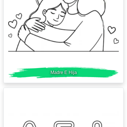
Madre E Hija