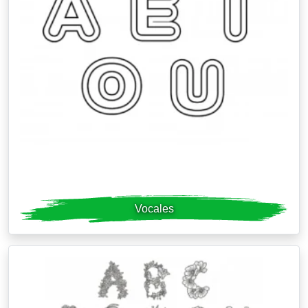
Vocales