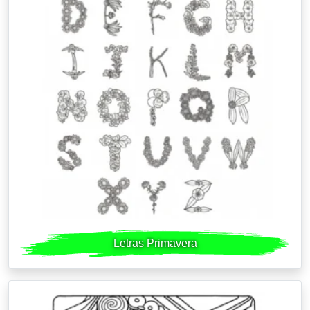
Letras Primavera