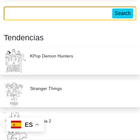
Search
Tendencias
KPop Demon Hunters
Stranger Things
Zootopia 2
ES