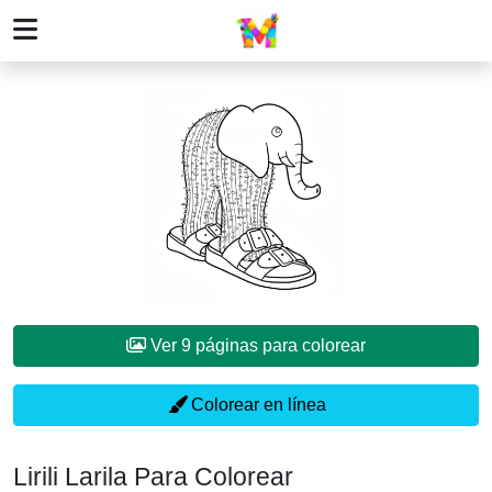
Ver 9 páginas para colorear
Colorear en línea
Lirili Larila Para Colorear