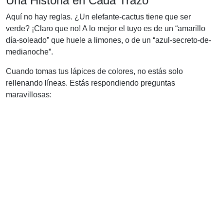
Una Historia en Cada Trazo
Aquí no hay reglas. ¿Un elefante-cactus tiene que ser
verde? ¡Claro que no! A lo mejor el tuyo es de un “amarillo
día-soleado” que huele a limones, o de un “azul-secreto-de-
medianoche”.
Cuando tomas tus lápices de colores, no estás solo
rellenando líneas. Estás respondiendo preguntas
maravillosas: