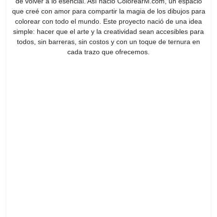
de volver a lo esencial. Así nació ColorearM.com, un espacio
que creé con amor para compartir la magia de los dibujos para
colorear con todo el mundo. Este proyecto nació de una idea
simple: hacer que el arte y la creatividad sean accesibles para
todos, sin barreras, sin costos y con un toque de ternura en
cada trazo que ofrecemos.