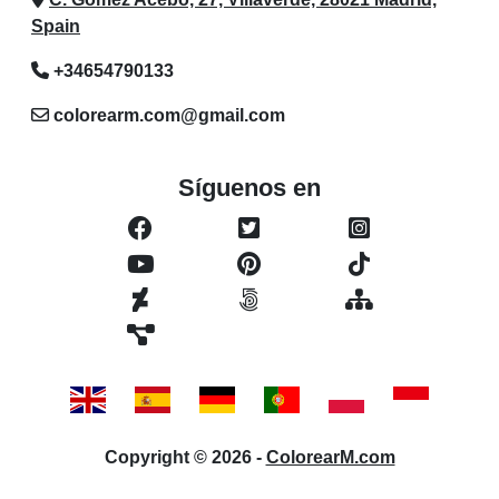
Spain
+34654790133
colorearm.com@gmail.com
Síguenos en
Copyright © 2026 -
ColorearM.com