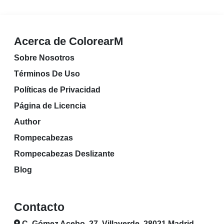
Acerca de ColorearM
Sobre Nosotros
Términos De Uso
Políticas de Privacidad
Página de Licencia
Author
Rompecabezas
Rompecabezas Deslizante
Blog
Contacto
C. Gómez Acebo, 27, Villaverde, 28021 Madrid,