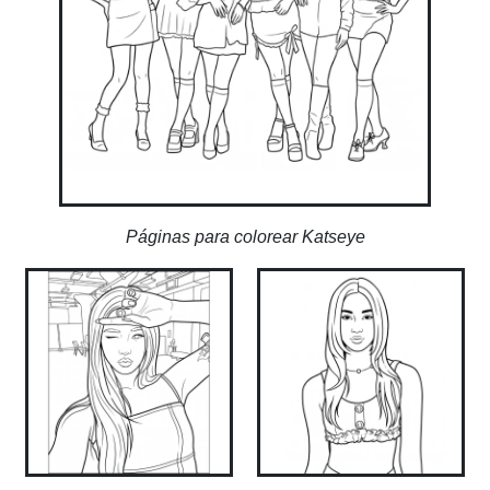
Páginas para colorear Katseye