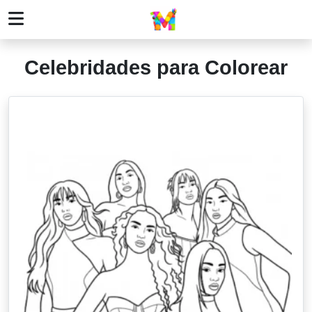
Celebridades para Colorear