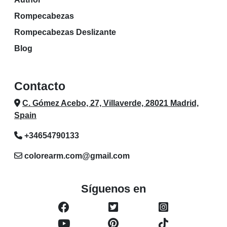
Rompecabezas
Rompecabezas Deslizante
Blog
Contacto
C. Gómez Acebo, 27, Villaverde, 28021 Madrid,
Spain
+34654790133
colorearm.com@gmail.com
Síguenos en