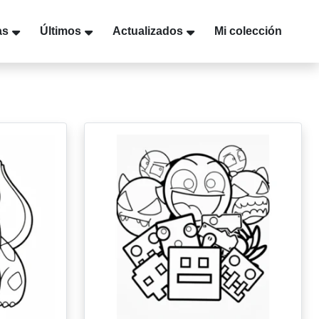
as
Últimos
Actualizados
Mi colección