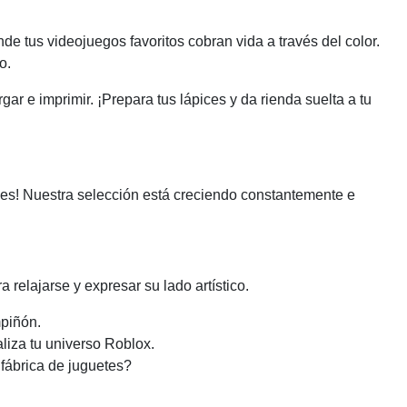
de tus videojuegos favoritos cobran vida a través del color.
o.
ar e imprimir. ¡Prepara tus lápices y da rienda suelta a tu
edes! Nuestra selección está creciendo constantemente e
 relajarse y expresar su lado artístico.
piñón.
liza tu universo Roblox.
 fábrica de juguetes?