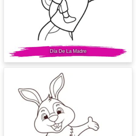
Día De La Madre