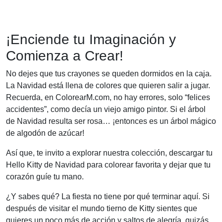
¡Enciende tu Imaginación y
Comienza a Crear!
No dejes que tus crayones se queden dormidos en la caja.
La Navidad está llena de colores que quieren salir a jugar.
Recuerda, en ColorearM.com, no hay errores, solo “felices
accidentes”, como decía un viejo amigo pintor. Si el árbol
de Navidad resulta ser rosa… ¡entonces es un árbol mágico
de algodón de azúcar!
Así que, te invito a explorar nuestra colección, descargar tu
Hello Kitty de Navidad para colorear favorita y dejar que tu
corazón guíe tu mano.
¿Y sabes qué? La fiesta no tiene por qué terminar aquí. Si
después de visitar el mundo tierno de Kitty sientes que
quieres un poco más de acción y saltos de alegría, quizás