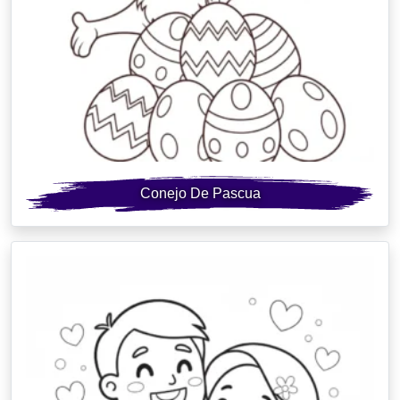
Conejo De Pascua