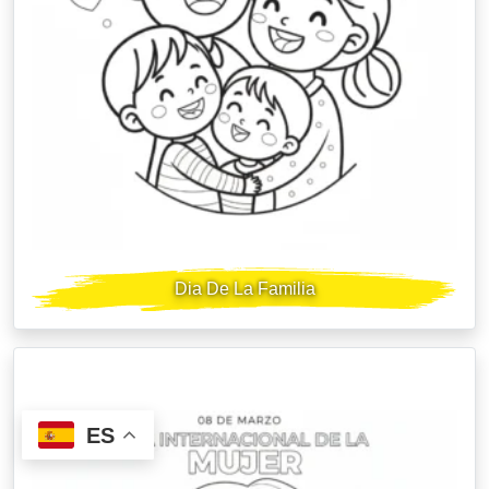
Dia De La Familia
ES