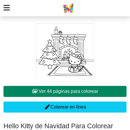
Ver 44 páginas para colorear
Colorear en línea
Hello Kitty de Navidad Para Colorear