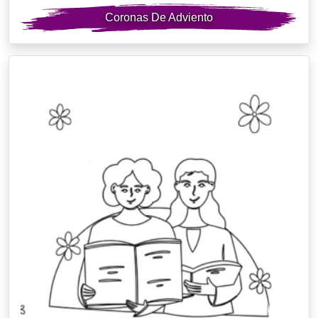
Coronas De Adviento