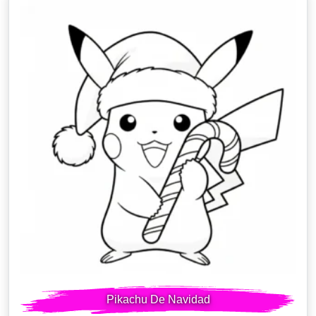
Pikachu De Navidad