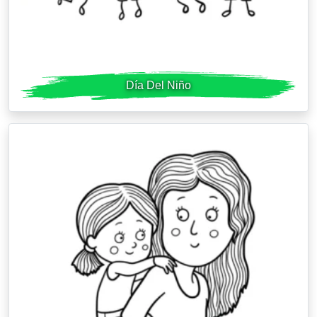
Día Del Niño