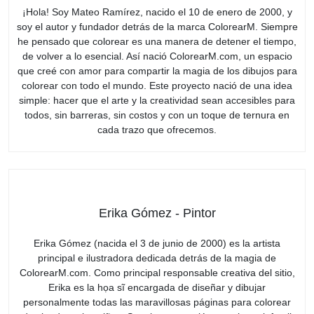
¡Hola! Soy Mateo Ramírez, nacido el 10 de enero de 2000, y
soy el autor y fundador detrás de la marca ColorearM. Siempre
he pensado que colorear es una manera de detener el tiempo,
de volver a lo esencial. Así nació ColorearM.com, un espacio
que creé con amor para compartir la magia de los dibujos para
colorear con todo el mundo. Este proyecto nació de una idea
simple: hacer que el arte y la creatividad sean accesibles para
todos, sin barreras, sin costos y con un toque de ternura en
cada trazo que ofrecemos.
Erika Gómez - Pintor
Erika Gómez (nacida el 3 de junio de 2000) es la artista
principal e ilustradora dedicada detrás de la magia de
ColorearM.com. Como principal responsable creativa del sitio,
Erika es la họa sĩ encargada de diseñar y dibujar
personalmente todas las maravillosas páginas para colorear