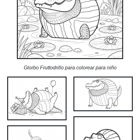
Glorbo Fruttodrillo para colorear para niño