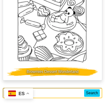
Browmies Dessert Wonderland
Search
ES