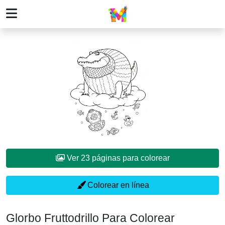
Ver 23 páginas para colorear
Colorear en línea
Glorbo Fruttodrillo Para Colorear