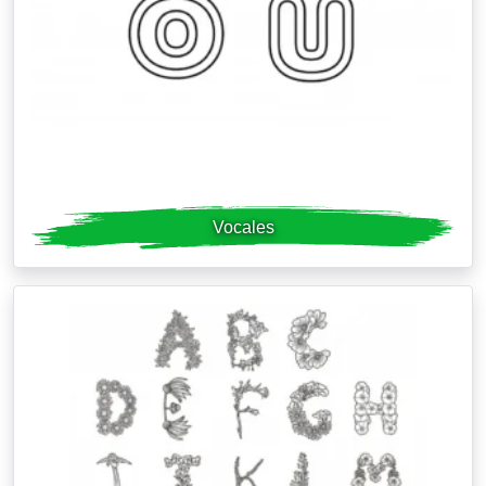
Vocales