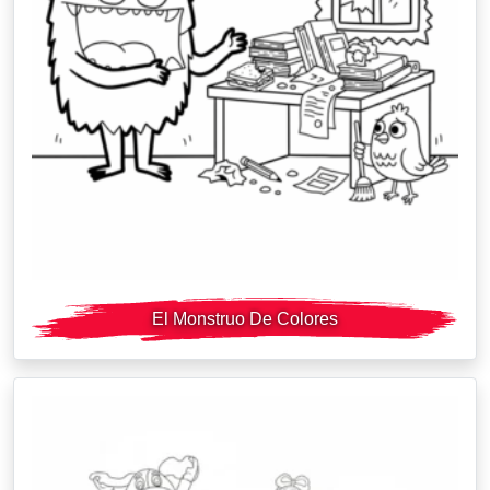
El Monstruo De Colores