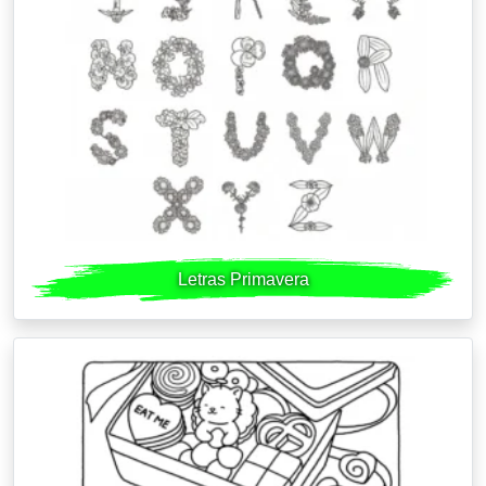
Letras Primavera