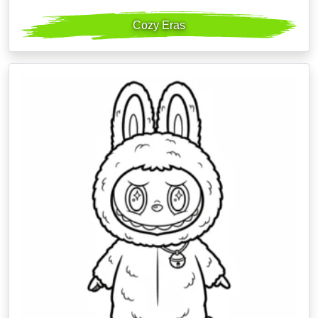
Cozy Eras