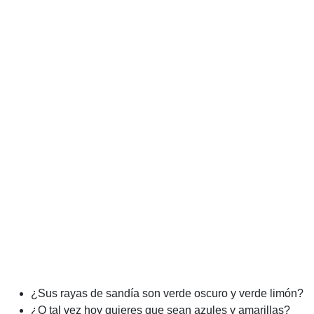
¿Sus rayas de sandía son verde oscuro y verde limón?
¿O tal vez hoy quieres que sean azules y amarillas?