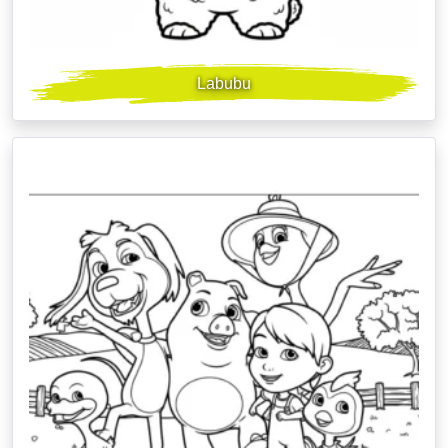
Labubu