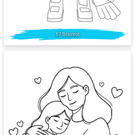
67 Brainrot