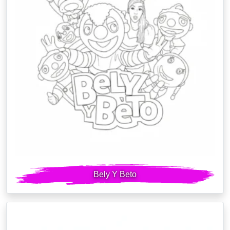
Bely Y Beto