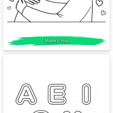
Madre E Hija