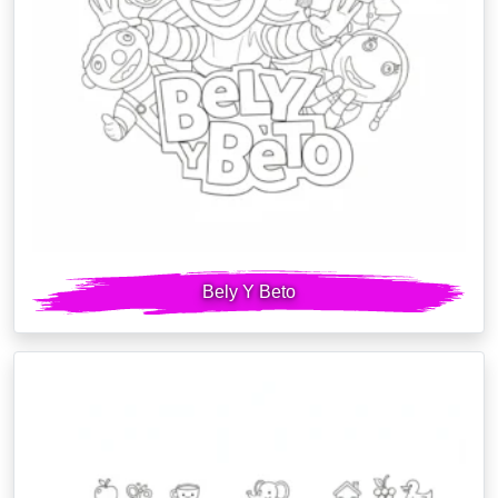
Bely Y Beto