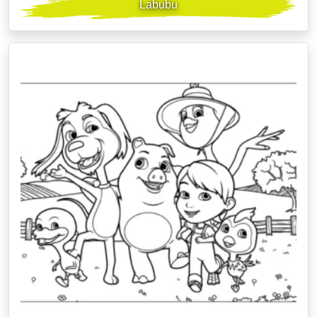
Labubu