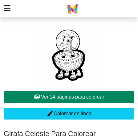
Ver 14 páginas para colorear
Colorear en línea
Girafa Celeste Para Colorear