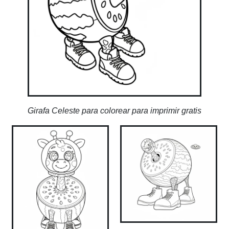
Girafa Celeste para colorear para imprimir gratis