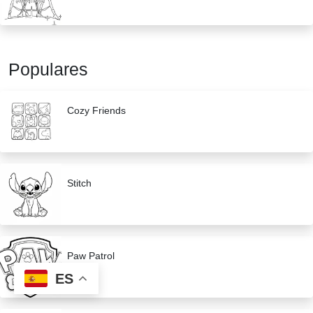
Populares
Cozy Friends
Stitch
Paw Patrol
ES