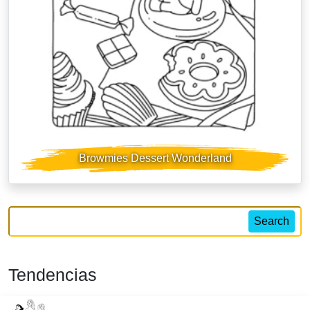
Browmies Dessert Wonderland
Search
Tendencias