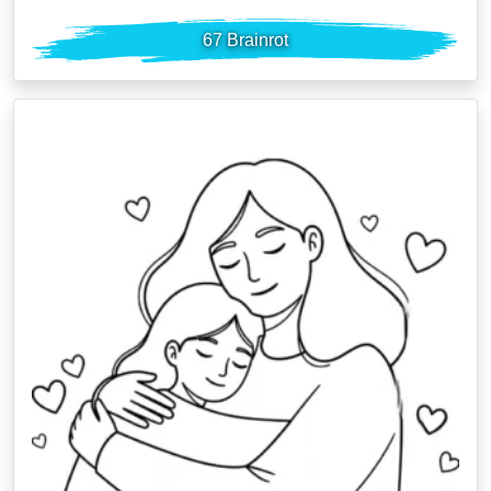
67 Brainrot