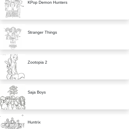
KPop Demon Hunters
Stranger Things
Zootopia 2
Saja Boys
Huntrix