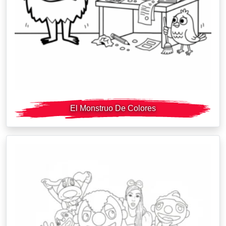
El Monstruo De Colores