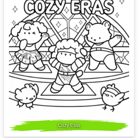
Cozy Eras