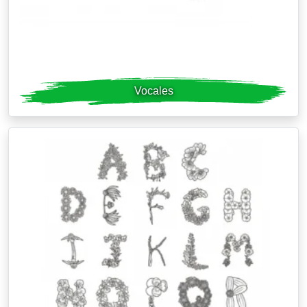
Vocales