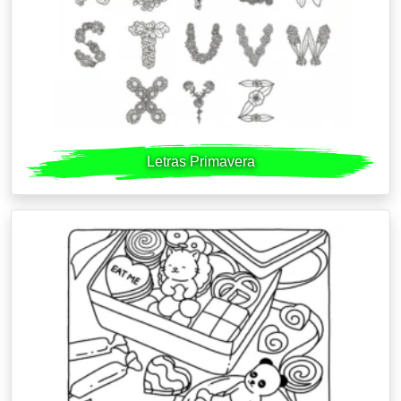
Letras Primavera