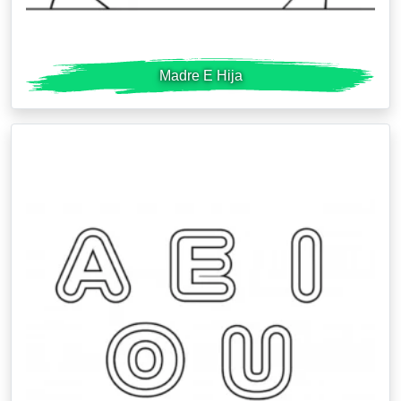
Madre E Hija