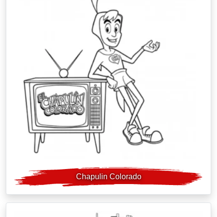
Chapulin Colorado