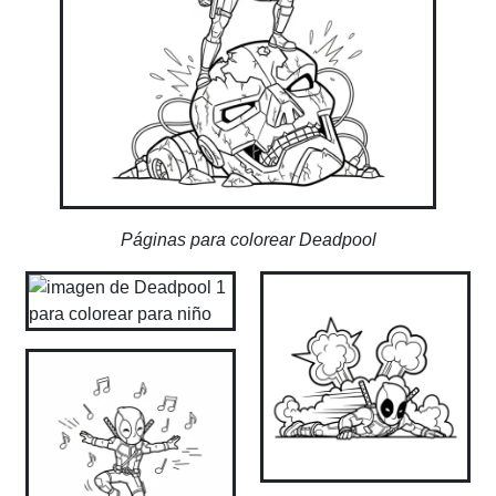
Páginas para colorear Deadpool