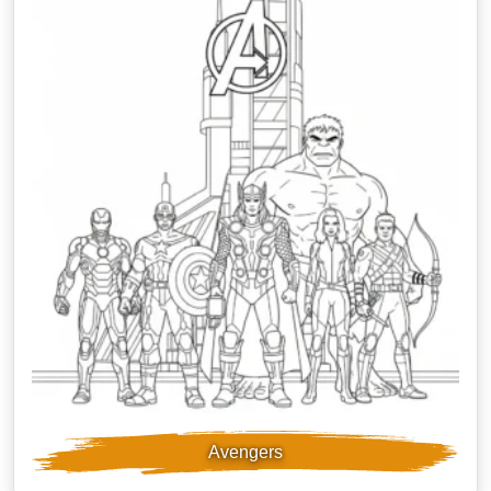
Avengers