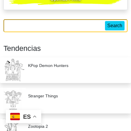
Search
Tendencias
KPop Demon Hunters
Stranger Things
ES
Zootopia 2