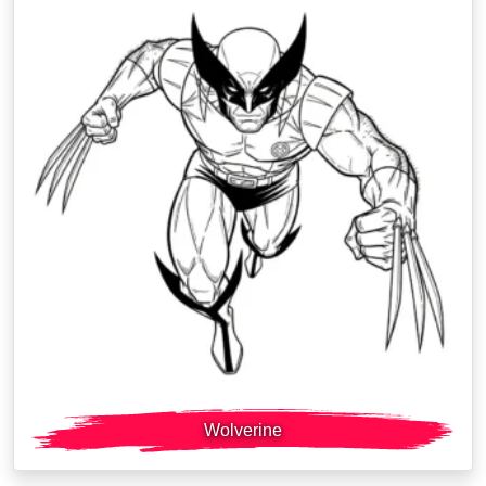
Wolverine