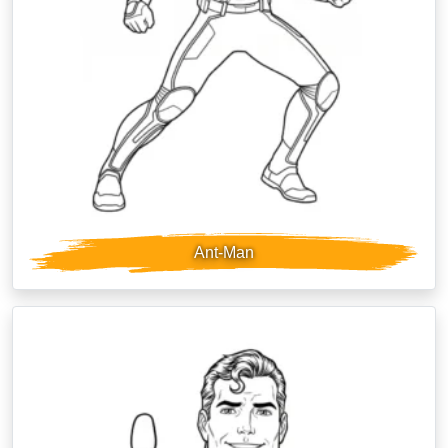
Ant-Man