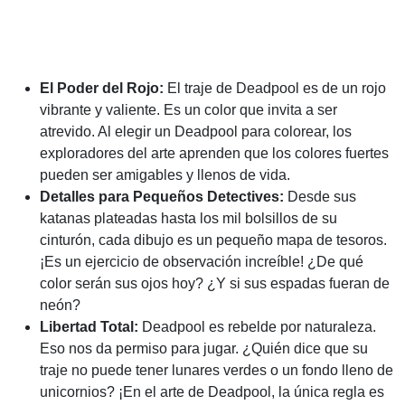
El Poder del Rojo:
El traje de Deadpool es de un rojo
vibrante y valiente. Es un color que invita a ser
atrevido. Al elegir un Deadpool para colorear, los
exploradores del arte aprenden que los colores fuertes
pueden ser amigables y llenos de vida.
Detalles para Pequeños Detectives:
Desde sus
katanas plateadas hasta los mil bolsillos de su
cinturón, cada dibujo es un pequeño mapa de tesoros.
¡Es un ejercicio de observación increíble! ¿De qué
color serán sus ojos hoy? ¿Y si sus espadas fueran de
neón?
Libertad Total:
Deadpool es rebelde por naturaleza.
Eso nos da permiso para jugar. ¿Quién dice que su
traje no puede tener lunares verdes o un fondo lleno de
unicornios? ¡En el arte de Deadpool, la única regla es