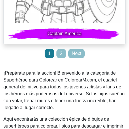
Captain America
Posts
1
2
Next
pagination
¡Prepárate para la acción! Bienvenido a la categoría de
Superhéroe para Colorear en
ColorearM.com
, el cuartel
general definitivo para todos los jóvenes artistas y fans de
los héroes más poderosos del universo. Si tus hijos sueñan
con volar, trepar muros o tener una fuerza increíble, han
llegado al lugar correcto.
Aquí encontrarás una colección épica de dibujos de
superhéroes para colorear, listos para descargar e imprimir