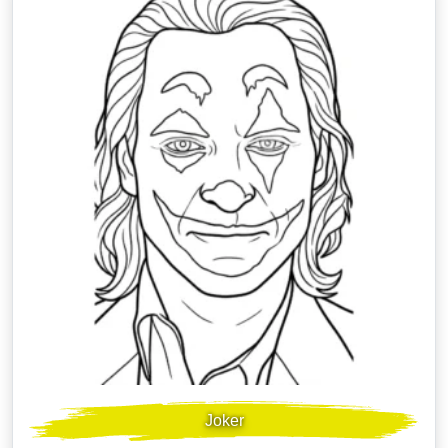
Joker