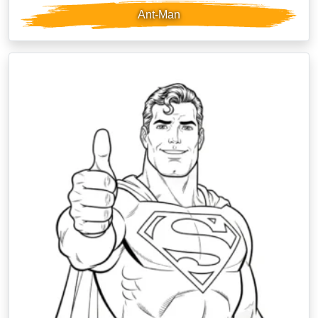
Ant-Man