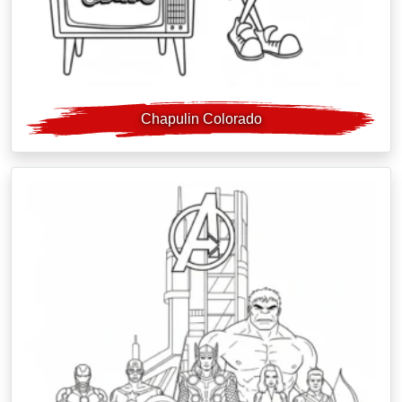
Chapulin Colorado