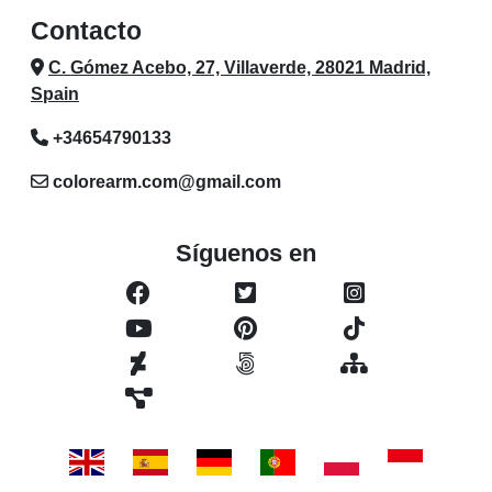
Contacto
C. Gómez Acebo, 27, Villaverde, 28021 Madrid,
Spain
+34654790133
colorearm.com@gmail.com
Síguenos en