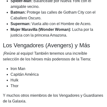
Spider-Man:
Balancéate por Nueva York con el
amigable vecino.
Batman:
Protege las calles de Gotham City con el
Caballero Oscuro.
Superman:
Vuela alto con el Hombre de Acero.
Mujer Maravilla (Wonder Woman):
Lucha por la
justicia con la princesa Amazona.
Los Vengadores (Avengers) y Más
¡Reúne al equipo! También tenemos una increíble
selección de los héroes más poderosos de la Tierra:
Iron Man
Capitán América
Hulk
Thor
Y muchos otros miembros de los Vengadores y Guardianes
de la Galaxia.