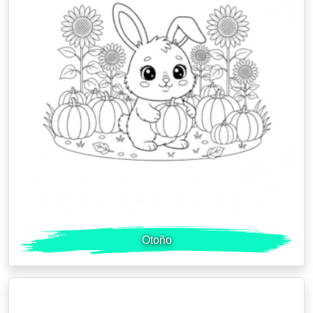
Otoño