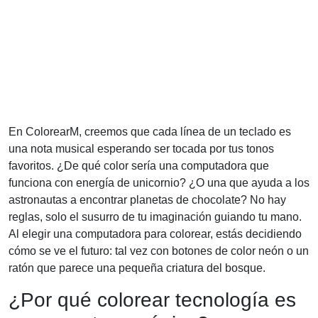
En ColorearM, creemos que cada línea de un teclado es
una nota musical esperando ser tocada por tus tonos
favoritos. ¿De qué color sería una computadora que
funciona con energía de unicornio? ¿O una que ayuda a los
astronautas a encontrar planetas de chocolate? No hay
reglas, solo el susurro de tu imaginación guiando tu mano.
Al elegir una computadora para colorear, estás decidiendo
cómo se ve el futuro: tal vez con botones de color neón o un
ratón que parece una pequeña criatura del bosque.
¿Por qué colorear tecnología es