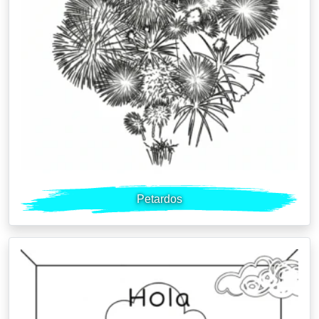
Petardos