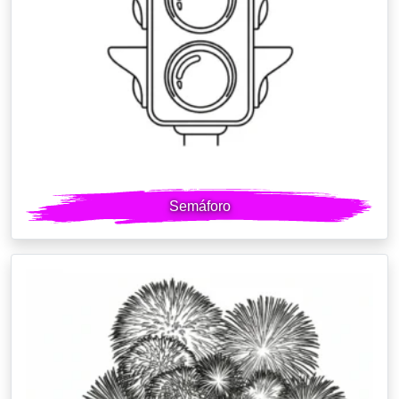
Semáforo