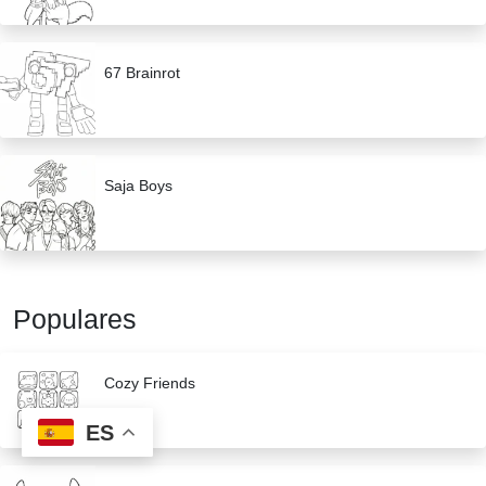
67 Brainrot
Saja Boys
Populares
Cozy Friends
ES