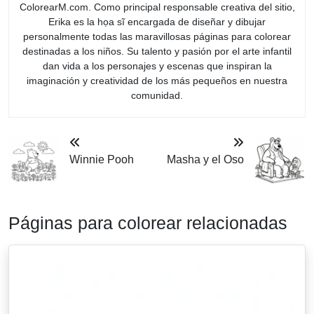
ColorearM.com. Como principal responsable creativa del sitio,
Erika es la họa sĩ encargada de diseñar y dibujar
personalmente todas las maravillosas páginas para colorear
destinadas a los niños. Su talento y pasión por el arte infantil
dan vida a los personajes y escenas que inspiran la
imaginación y creatividad de los más pequeños en nuestra
comunidad.
Winnie Pooh
Masha y el Oso
Páginas para colorear relacionadas