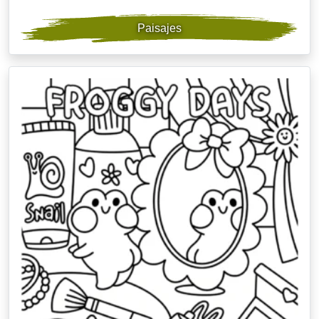
Paisajes