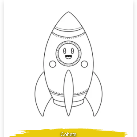
Cohete