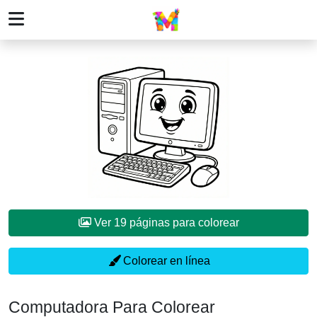
Ver 19 páginas para colorear
Colorear en línea
Computadora Para Colorear