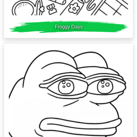
Froggy Days