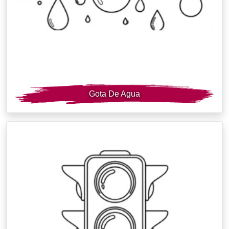
Gota De Agua