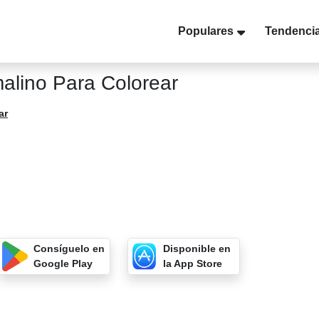
Populares
Tendenci
alino Para Colorear
ar
Consíguelo en
Disponible en
Google Play
la App Store