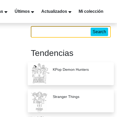
as
Últimos
Actualizados
Mi colección
Search
Tendencias
KPop Demon Hunters
Stranger Things