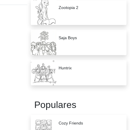
Zootopia 2
Saja Boys
Huntrix
Populares
Cozy Friends