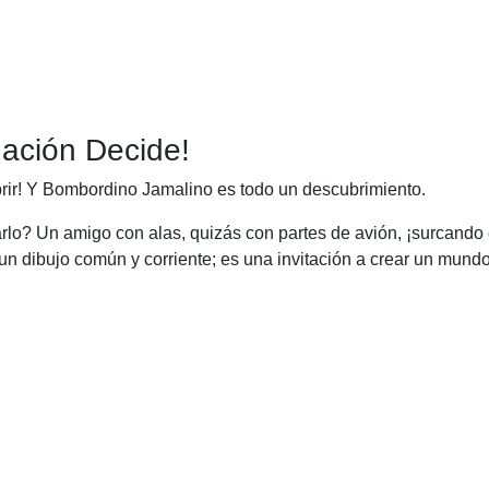
ación Decide!
brir! Y Bombordino Jamalino es todo un descubrimiento.
o? Un amigo con alas, quizás con partes de avión, ¡surcando e
un dibujo común y corriente; es una invitación a crear un mund