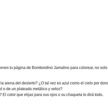
 tienes tu página de Bombordino Jamalino para colorear, no solo
la arena del desierto? ¿O tal vez es azul como el cielo por do
ol o de un plateado metálico y veloz?
El color que elijas para sus ojos o su chaqueta lo dirá todo.