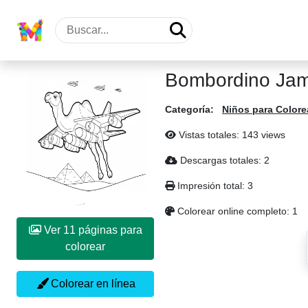
Bombordino Jam
Categoría:
Niños para Colore
Vistas totales: 143 views
Descargas totales: 2
Impresión total: 3
Colorear online completo: 1
Ver 11 páginas para
colorear
Colorear en línea