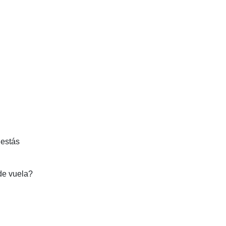
 estás
nde vuela?