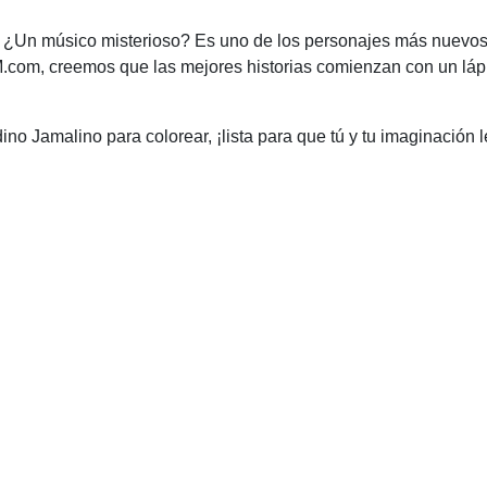
? ¿Un músico misterioso? Es uno de los personajes más nuevos 
.com, creemos que las mejores historias comienzan con un lápi
 Jamalino para colorear, ¡lista para que tú y tu imaginación l