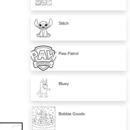
Stitch
Paw Patrol
Bluey
Bobbie Goods