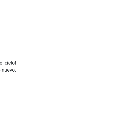
l cielo!
o nuevo.