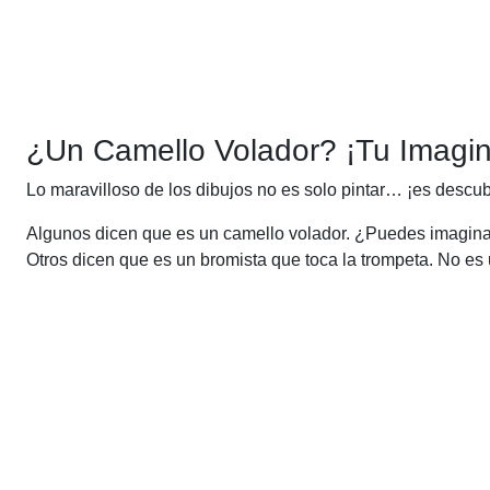
¿Un Camello Volador? ¡Tu Imagin
Lo maravilloso de los dibujos no es solo pintar… ¡es descu
Algunos dicen que es un camello volador. ¿Puedes imaginarl
Otros dicen que es un bromista que toca la trompeta. No es 