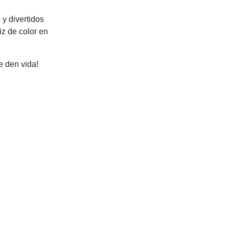
y divertidos
z de color en
e den vida!