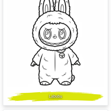
Labubu