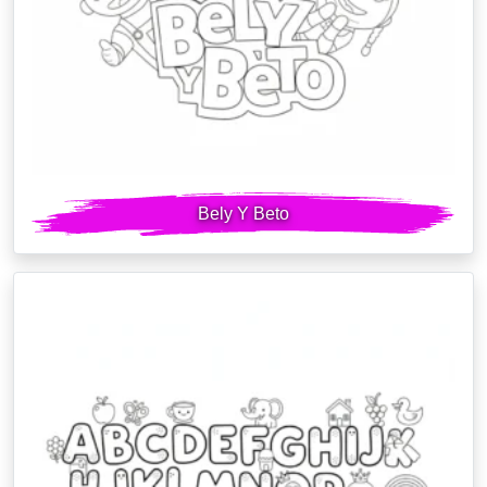
Bely Y Beto