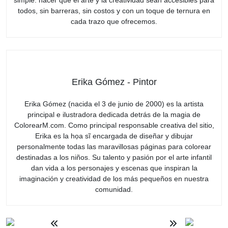
simple: hacer que el arte y la creatividad sean accesibles para
todos, sin barreras, sin costos y con un toque de ternura en
cada trazo que ofrecemos.
Erika Gómez - Pintor
Erika Gómez (nacida el 3 de junio de 2000) es la artista
principal e ilustradora dedicada detrás de la magia de
ColorearM.com. Como principal responsable creativa del sitio,
Erika es la họa sĩ encargada de diseñar y dibujar
personalmente todas las maravillosas páginas para colorear
destinadas a los niños. Su talento y pasión por el arte infantil
dan vida a los personajes y escenas que inspiran la
imaginación y creatividad de los más pequeños en nuestra
comunidad.