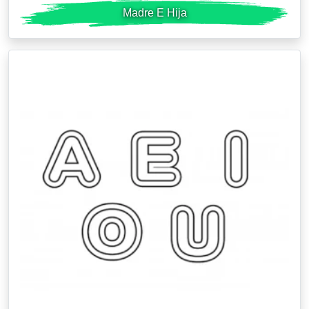
Madre E Hija