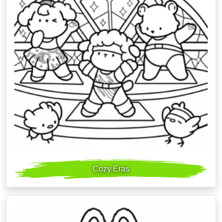
Cozy Eras