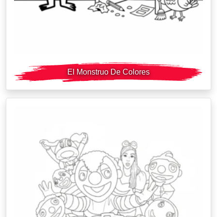
El Monstruo De Colores