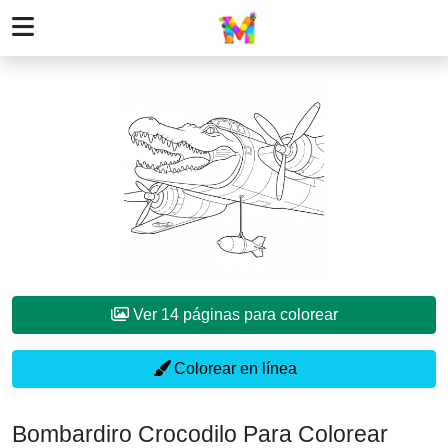
Ver 14 páginas para colorear
Colorear en línea
Bombardiro Crocodilo Para Colorear