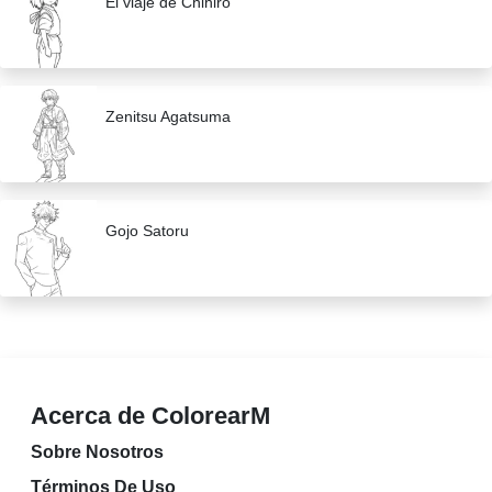
El viaje de Chihiro
Zenitsu Agatsuma
Gojo Satoru
Acerca de ColorearM
Sobre Nosotros
Términos De Uso