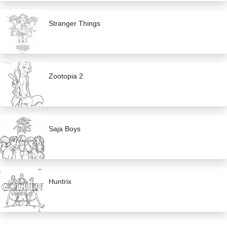
Stranger Things
Zootopia 2
Saja Boys
Huntrix