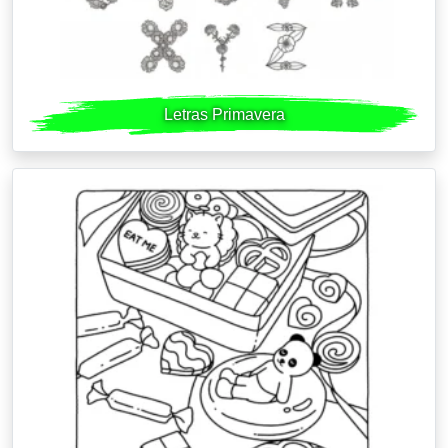
Letras Primavera