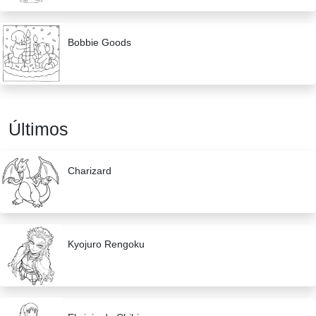
Bobbie Goods
Últimos
Charizard
Kyojuro Rengoku