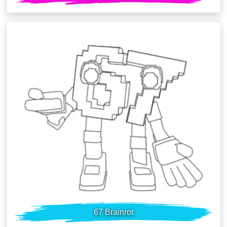
67 Brainrot