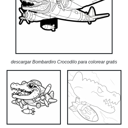
descargar Bombardiro Crocodilo para colorear gratis