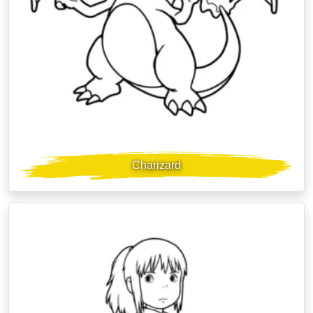
Charizard