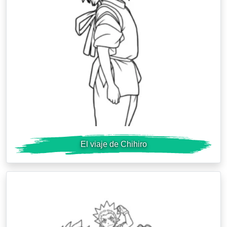
El viaje de Chihiro