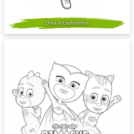
Dora la Exploradora