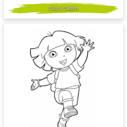
Cleo y Cuquín