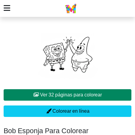
Ver 32 páginas para colorear
Colorear en línea
Bob Esponja Para Colorear