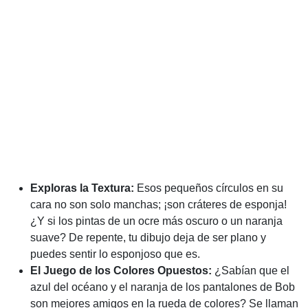
Exploras la Textura:
Esos pequeños círculos en su
cara no son solo manchas; ¡son cráteres de esponja!
¿Y si los pintas de un ocre más oscuro o un naranja
suave? De repente, tu dibujo deja de ser plano y
puedes sentir lo esponjoso que es.
El Juego de los Colores Opuestos:
¿Sabían que el
azul del océano y el naranja de los pantalones de Bob
son mejores amigos en la rueda de colores? Se llaman