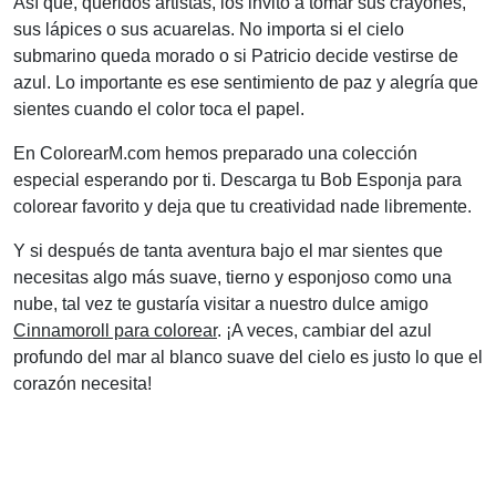
Así que, queridos artistas, los invito a tomar sus crayones,
sus lápices o sus acuarelas. No importa si el cielo
submarino queda morado o si Patricio decide vestirse de
azul. Lo importante es ese sentimiento de paz y alegría que
sientes cuando el color toca el papel.
En ColorearM.com hemos preparado una colección
especial esperando por ti. Descarga tu Bob Esponja para
colorear favorito y deja que tu creatividad nade libremente.
Y si después de tanta aventura bajo el mar sientes que
necesitas algo más suave, tierno y esponjoso como una
nube, tal vez te gustaría visitar a nuestro dulce amigo
Cinnamoroll para colorear
. ¡A veces, cambiar del azul
profundo del mar al blanco suave del cielo es justo lo que el
corazón necesita!