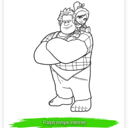
Ralph rompe Internet