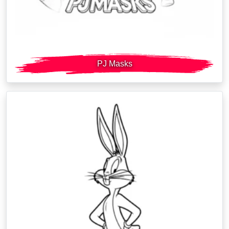
PJ Masks