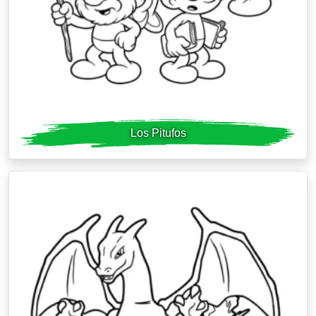
Los Pitufos