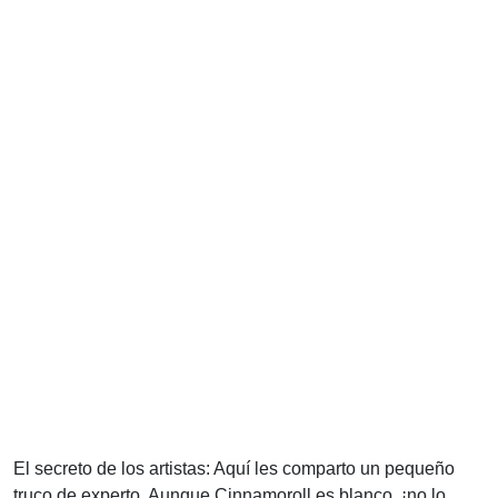
El secreto de los artistas: Aquí les comparto un pequeño
truco de experto. Aunque Cinnamoroll es blanco, ¡no lo