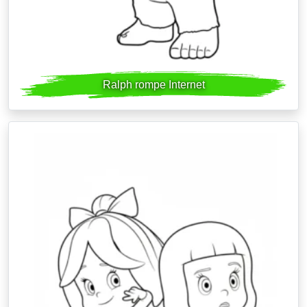
Ralph rompe Internet