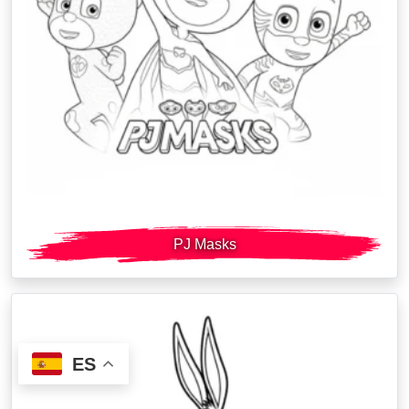
PJ Masks
ES