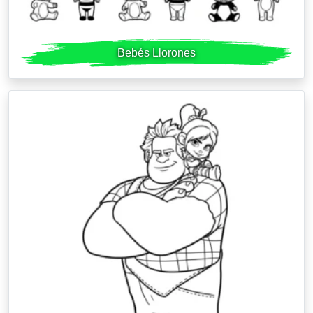
Bebés Llorones