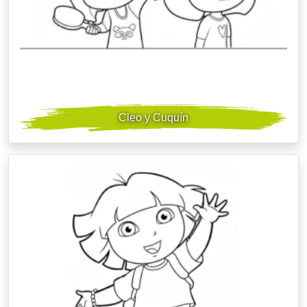
Cleo y Cuquín