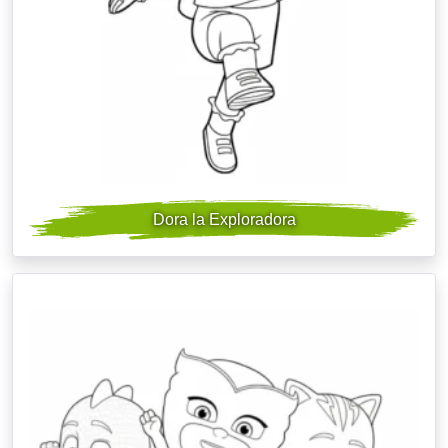
Dora la Exploradora