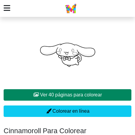
Ver 40 páginas para colorear
Colorear en línea
Cinnamoroll Para Colorear