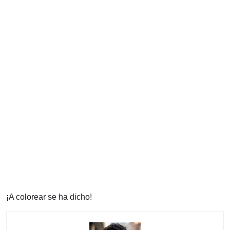
¡A colorear se ha dicho!