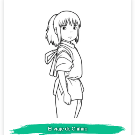
El viaje de Chihiro