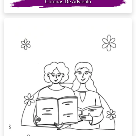
Coronas De Adviento