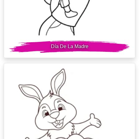
Día De La Madre