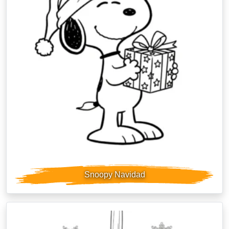
Snoopy Navidad