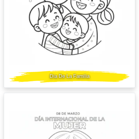
Dia De La Familia