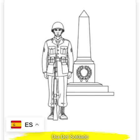
ES
Dia Del Soldado