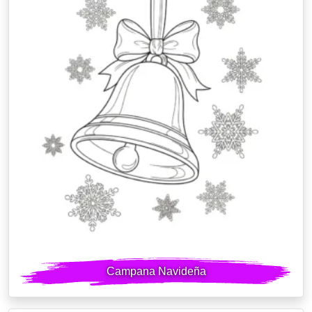
Campana Navideña