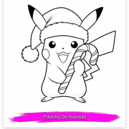
Pikachu De Navidad