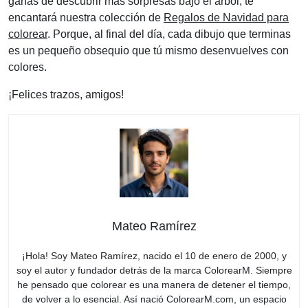
ganas de descubrir más sorpresas bajo el árbol, te
encantará nuestra colección de
Regalos de Navidad para
colorear
. Porque, al final del día, cada dibujo que terminas
es un pequeño obsequio que tú mismo desenvuelves con
colores.
¡Felices trazos, amigos!
Mateo Ramírez
¡Hola! Soy Mateo Ramírez, nacido el 10 de enero de 2000, y
soy el autor y fundador detrás de la marca ColorearM. Siempre
he pensado que colorear es una manera de detener el tiempo,
de volver a lo esencial. Así nació ColorearM.com, un espacio