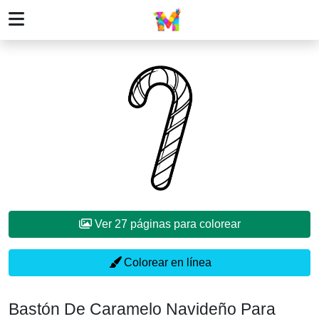
Ver 27 páginas para colorear
Colorear en línea
Bastón De Caramelo Navideño Para