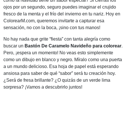
cómo la Navidad tiene un sabor especial? Si cierras los
ojos por un segundo, seguro puedes imaginar el crujido
fresco de la menta y el frío del invierno en tu nariz. Hoy en
ColorearM.com, queremos invitarte a capturar esa
sensación, no con la boca, ¡sino con tus manos!
No hay nada que grite “fiesta” con tanta alegría como
buscar un
Bastón De Caramelo Navideño para colorear
.
Pero, ¡espera un momento! No veas esto simplemente
como un dibujo en blanco y negro. Míralo como una puerta
a un mundo delicioso. Esa hoja de papel está esperando
ansiosa para saber de qué “sabor” será tu creación hoy.
¿Será de fresa brillante? ¿O quizás de un verde lima
sorpresa? ¡Vamos a descubrirlo juntos!