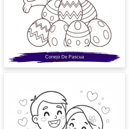
Conejo De Pascua