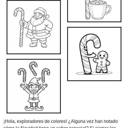
¡Hola, exploradores de colores! ¿Alguna vez han notado