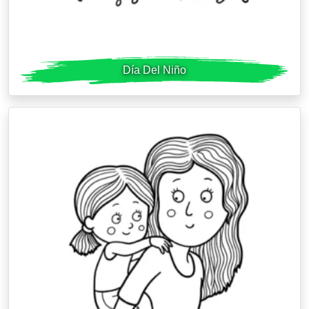
Día Del Niño