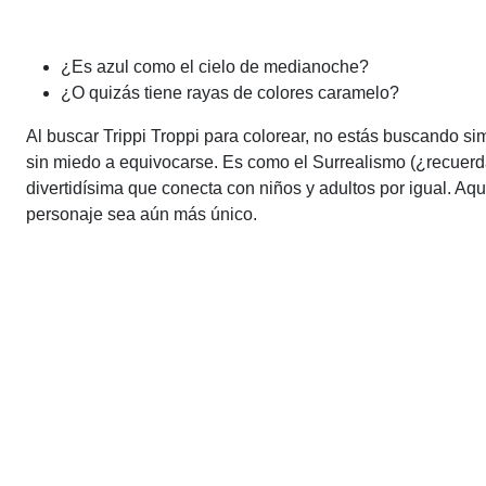
¿Es azul como el cielo de medianoche?
¿O quizás tiene rayas de colores caramelo?
Al buscar Trippi Troppi para colorear, no estás buscando sim
sin miedo a equivocarse. Es como el Surrealismo (¿recuerda
divertidísima que conecta con niños y adultos por igual. Aquí
personaje sea aún más único.