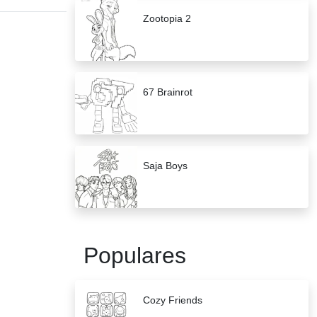
Zootopia 2
67 Brainrot
Saja Boys
Populares
Cozy Friends