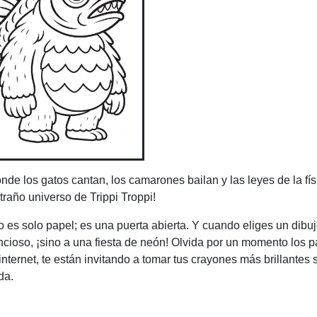
e los gatos cantan, los camarones bailan y las leyes de la fí
raño universo de Trippi Troppi!
s solo papel; es una puerta abierta. Y cuando eliges un dibuj
encioso, ¡sino a una fiesta de neón! Olvida por un momento los p
nternet, te están invitando a tomar tus crayones más brillantes 
da.