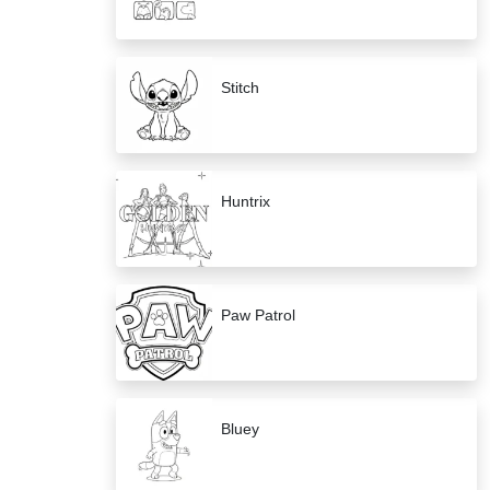
Stitch
Huntrix
Paw Patrol
Bluey