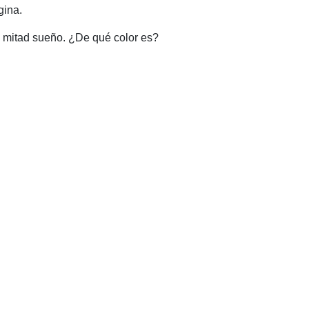
gina.
o, mitad sueño. ¿De qué color es?