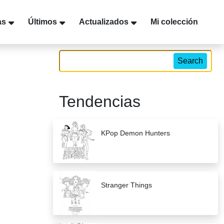
as
Últimos
Actualizados
Mi colección
Search
Tendencias
KPop Demon Hunters
Stranger Things