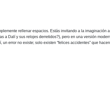
plemente rellenar espacios. Estás invitando a la imaginación a c
s a Dalí y sus relojes derretidos?), pero en una versión moder
, un error no existe; solo existen “felices accidentes” que hacen