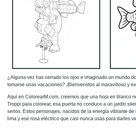
¿Alguna vez has cerrado los ojos e imaginado un mundo dond
tomarse unas vacaciones? ¡Bienvenidos al maravilloso y ext
Aquí en ColorearM.com, creemos que una hoja en blanco no e
Troppi para colorear, esa puerta no conduce a un jardín sil
serios. Estos personajes, nacidos de la energía vibrante de i
lima y ese rosa eléctrico que casi nunca usas para darles vi