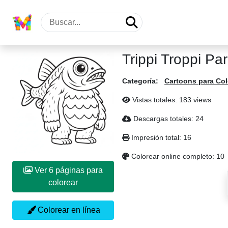
Trippi Troppi Pa
Categoría:
Cartoons para Col
Vistas totales: 183 views
Descargas totales: 24
Impresión total: 16
Colorear online completo: 10
Ver 6 páginas para
colorear
Colorear en línea