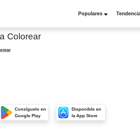
Populares
Tendenci
ra Colorear
orear
Consíguelo en
Disponible en
Google Play
la App Store