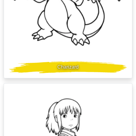
Charizard