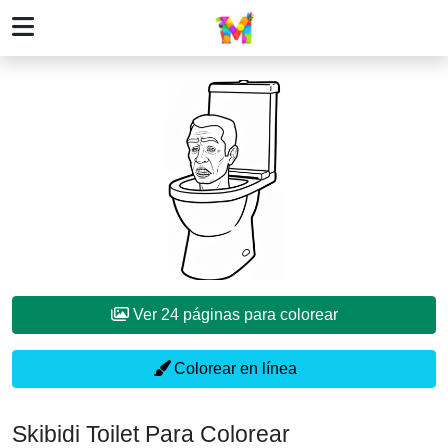
Ver 24 páginas para colorear
Colorear en línea
Skibidi Toilet Para Colorear