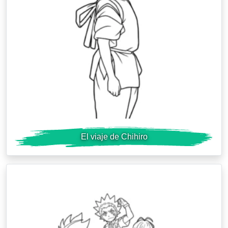
El viaje de Chihiro