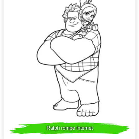
Ralph rompe Internet