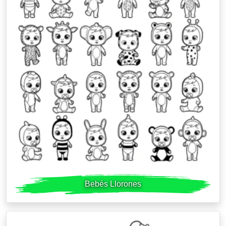
Bebés Llorones