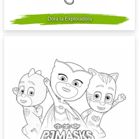
Dora la Exploradora