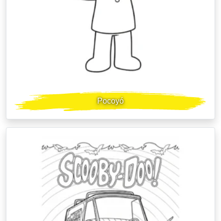
Pocoyó