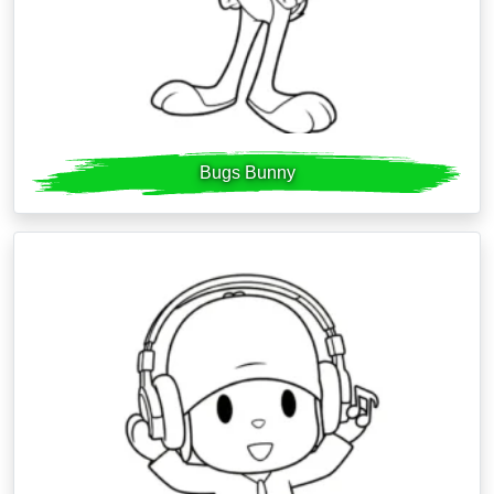
Bugs Bunny