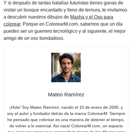
Y si después de tantas batallas futuristas tienes ganas de
visitar un bosque encantado y lleno de ternura, te invitamos
a descubrir nuestros dibujos de
Masha y el Oso para
colorear
. Porque en ColorearM.com, sabemos que un día
puedes ser un guerrero tecnológico y al siguiente, el mejor
amigo de un oso bondadoso.
Mateo Ramírez
¡Hola! Soy Mateo Ramírez, nacido el 10 de enero de 2000, y
soy el autor y fundador detrás de la marca ColorearM. Siempre
he pensado que colorear es una manera de detener el tiempo,
de volver a lo esencial. Así nació ColorearM.com, un espacio
que creé con amor para compartir la magia de los dibujos para