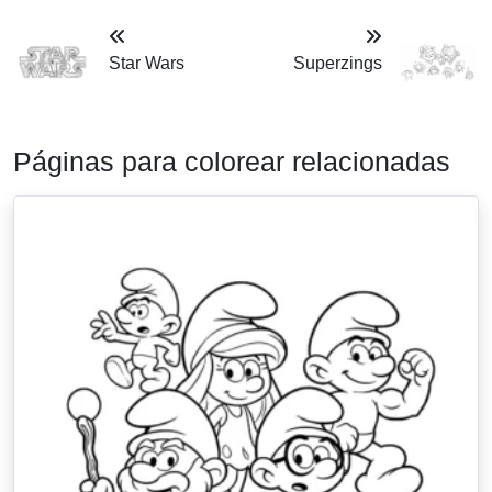
Star Wars
Superzings
Páginas para colorear relacionadas