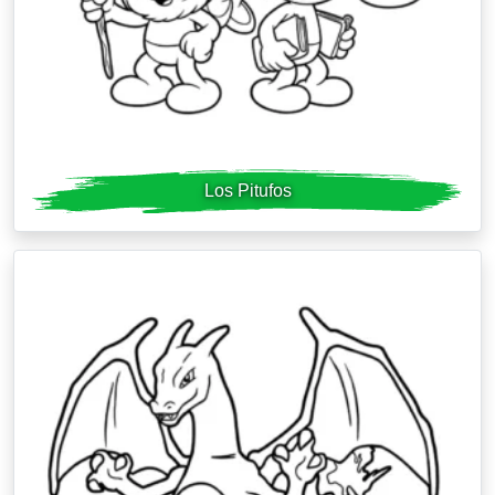
Los Pitufos