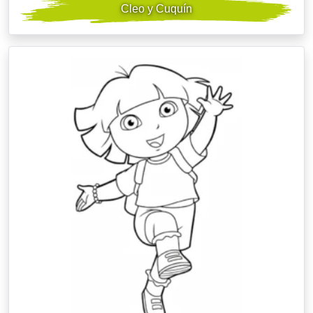
Cleo y Cuquín