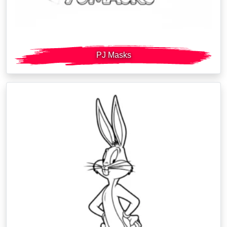
PJ Masks