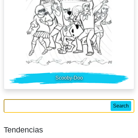
Scooby-Doo
Search
Tendencias