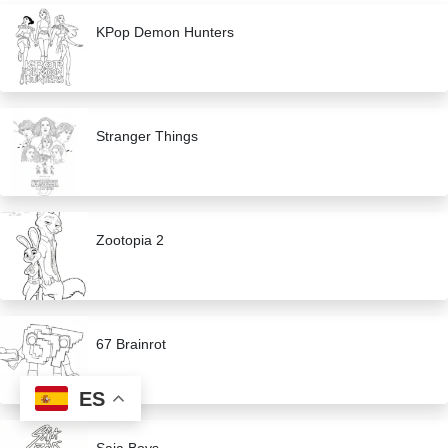
KPop Demon Hunters
Stranger Things
Zootopia 2
67 Brainrot
ES