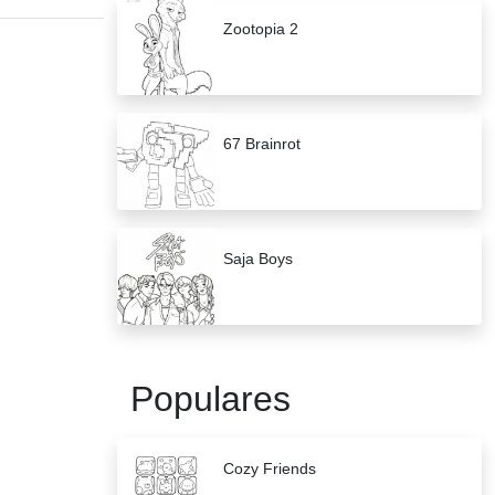
Zootopia 2
67 Brainrot
Saja Boys
Populares
Cozy Friends