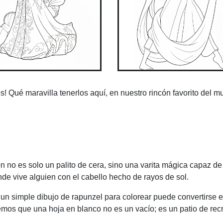
! Qué maravilla tenerlos aquí, en nuestro rincón favorito del m
 no es solo un palito de cera, sino una varita mágica capaz de 
onde vive alguien con el cabello hecho de rayos de sol.
 un simple dibujo de rapunzel para colorear puede convertirse 
os que una hoja en blanco no es un vacío; es un patio de rec