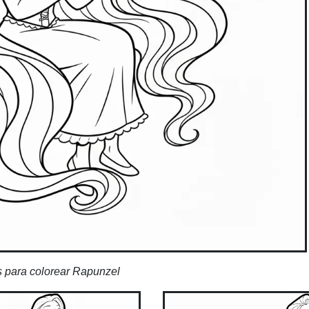
 para colorear Rapunzel