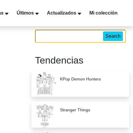
as
Últimos
Actualizados
Mi colección
Search
Tendencias
KPop Demon Hunters
Stranger Things