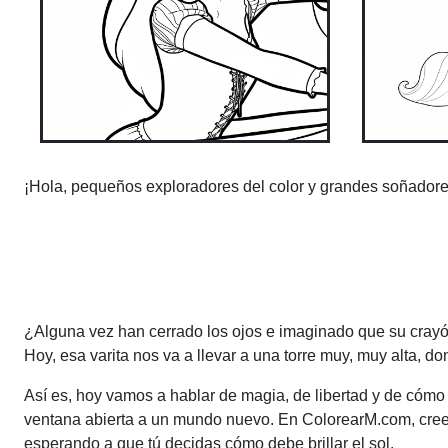
¡Hola, pequeños exploradores del color y grandes soñadores
¿Alguna vez han cerrado los ojos e imaginado que su crayón
Hoy, esa varita nos va a llevar a una torre muy, muy alta, d
Así es, hoy vamos a hablar de magia, de libertad y de cómo
ventana abierta a un mundo nuevo. En ColorearM.com, creem
esperando a que tú decidas cómo debe brillar el sol.