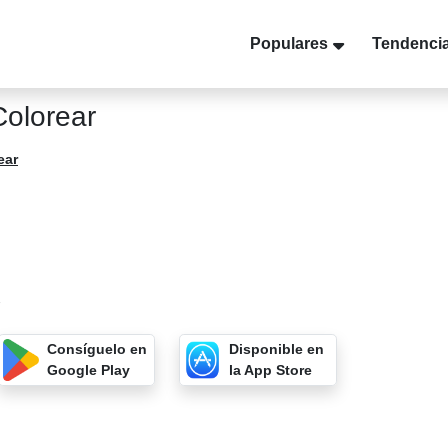
Populares
Tendenci
olorear
ear
7
Consíguelo en
Disponible en
Google Play
la App Store