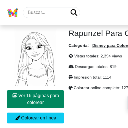
Rapunzel Para C
Categoría:
Disney para Color
Vistas totales: 2,394 views
Descargas totales: 819
Impresión total: 1114
Colorear online completo: 12
Ver 16 páginas para
colorear
Colorear en línea