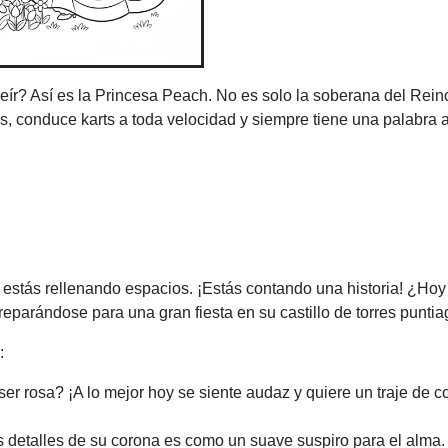
reír? Así es la Princesa Peach. No es solo la soberana del Rein
, conduce karts a toda velocidad y siempre tiene una palabra
o estás rellenando espacios. ¡Estás contando una historia! ¿Ho
eparándose para una gran fiesta en su castillo de torres punti
:
r rosa? ¡A lo mejor hoy se siente audaz y quiere un traje de co
s detalles de su corona es como un suave suspiro para el alma.