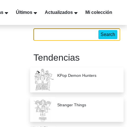
as
Últimos
Actualizados
Mi colección
Search
Tendencias
KPop Demon Hunters
Stranger Things