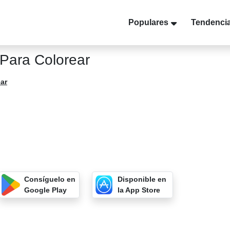
Populares
Tendenci
Para Colorear
ar
Consíguelo en
Disponible en
Google Play
la App Store