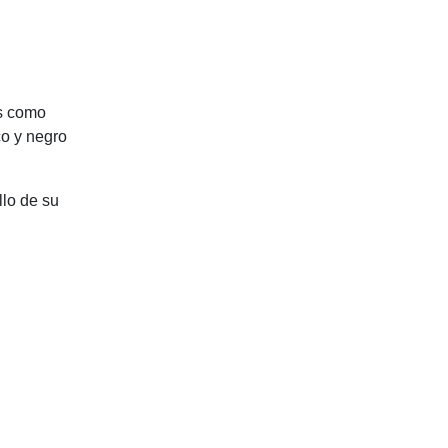
es como
co y negro
lo de su