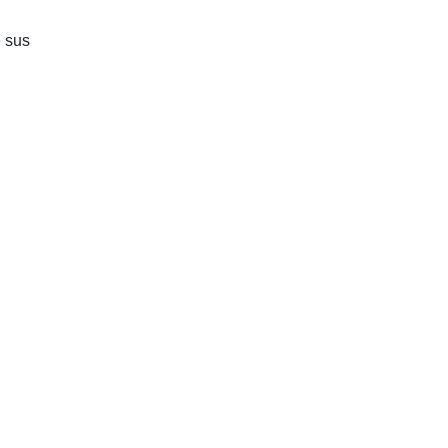
e sus