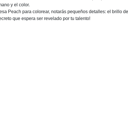
ano y el color.
esa Peach para colorear, notarás pequeños detalles: el brillo d
creto que espera ser revelado por tu talento!