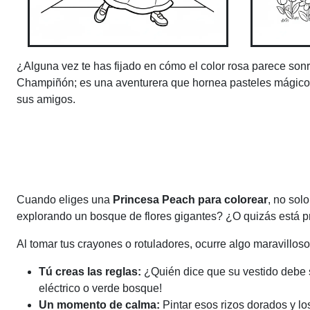
¿Alguna vez te has fijado en cómo el color rosa parece son
Champiñón; es una aventurera que hornea pasteles mágicos
sus amigos.
Cuando eliges una
Princesa Peach para colorear
, no sol
explorando un bosque de flores gigantes? ¿O quizás está pr
Al tomar tus crayones o rotuladores, ocurre algo maravilloso
Tú creas las reglas:
¿Quién dice que su vestido debe se
eléctrico o verde bosque!
Un momento de calma:
Pintar esos rizos dorados y lo