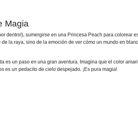
de Magia
or dentro!), sumergirse en una Princesa Peach para colorear 
e de la raya, sino de la emoción de ver cómo un mundo en blan
 es un paso en una gran aventura. Imagina que el color amaril
jos es un pedacito de cielo despejado. ¡Es pura magia!