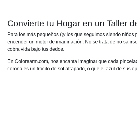
Convierte tu Hogar en un Taller 
Para los más pequeños (¡y los que seguimos siendo niños p
encender un motor de imaginación. No se trata de no salirs
cobra vida bajo tus dedos.
En Colorearm.com, nos encanta imaginar que cada pincelada
corona es un trocito de sol atrapado, o que el azul de sus o